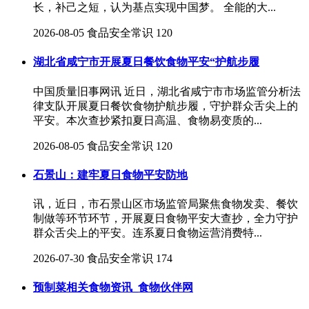
长，补己之短，认为基点实现中国梦。 全能的大...
2026-08-05
食品安全常识
120
湖北省咸宁市开展夏日餐饮食物平安“护航步履
中国质量旧事网讯 近日，湖北省咸宁市市场监管分析法
律支队开展夏日餐饮食物护航步履，守护群众舌尖上的
平安。本次查抄紧扣夏日高温、食物易变质的...
2026-08-05
食品安全常识
120
石景山：建牢夏日食物平安防地
讯，近日，市石景山区市场监管局聚焦食物发卖、餐饮
制做等环节环节，开展夏日食物平安大查抄，全力守护
群众舌尖上的平安。连系夏日食物运营消费特...
2026-07-30
食品安全常识
174
预制菜相关食物资讯_食物伙伴网