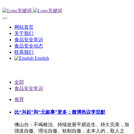
网站首页
关于我们
食品安全常识
食品安全动态
联系我们
English
全部
食品安全常识
推荐
比“兴起”和“元叙事”更多：微博热议李世默
佛山办：不竭根治、持续改善平易近生、持久完美，加
强道自傲、理论自傲、轨制自傲，走本人的，取人之