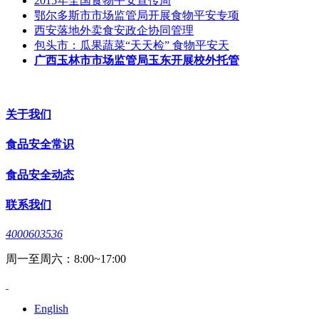
2015年全国食物平安宣传周
鄂尔多斯市市场监管局开展食物平安专项
西安落地外卖食安政企协同管理
包头市：瓜果蔬菜“天天检” 食物平安天
广西玉林市市场监管局玉东开展校外托管
关于我们
食品安全常识
食品安全动态
联系我们
4000603536
周一至周六：8:00~17:00
English