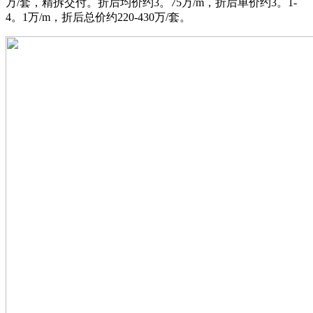
万/套，精拆交付。折后均价约3。75万/m，折后单价约3。1-
4。1万/m，折后总价约220-430万/套。