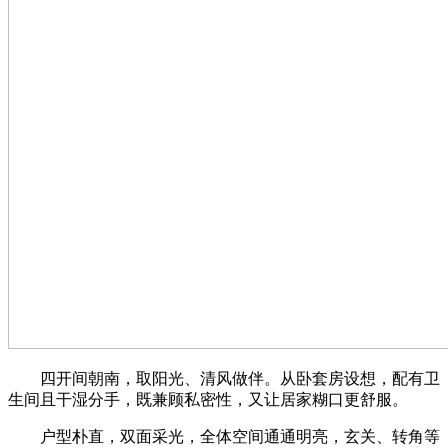
四开间朝南，取阳光、清风做伴。从卧套房设想，配有卫
生间且干湿分手，既兼顾私密性，又让居家糊口更舒服。
户型朴直，双面采光，全体空间通通明亮，玄关、转角等