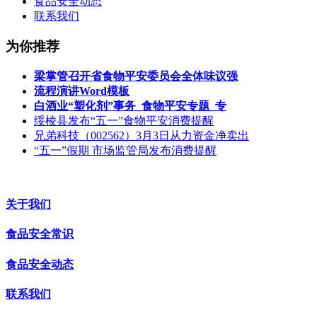
食品安全动态
联系我们
为你推荐
梁掌管召开省食物平安委员会全体味议强
流程演讲Word模板
白酒业“塑化剂”事务_食物平安专题_专
绥棱县发布“五一”食物平安消费提醒
兄弟科技（002562）3月3日从力资金净卖出
“五一”假期 市场监管局发布消费提醒
关于我们
食品安全常识
食品安全动态
联系我们