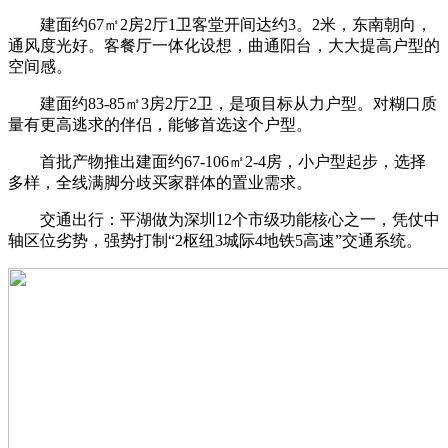
建面约67㎡2房2厅1卫客堂开间达约3。2米，东南朝向，
通风度光好。客餐厅一体化设想，曲通阳台，大大提高户型的
空间感。
建面约83-85㎡3房2厅2卫，是项目标从力户型。对糊口质
量有更高逃求的伴侣，能够首选这个户型。
首批产物推出建面约67-106㎡2-4房，小户型起步，选择
多样，全线满脚分歧买家群体的置业需求。
交通出行：平湖做为深圳12个市级功能核心之一，凭仗中
轴区位劣势，强势打制“2枢纽3城际4地铁5高速”交通系统。