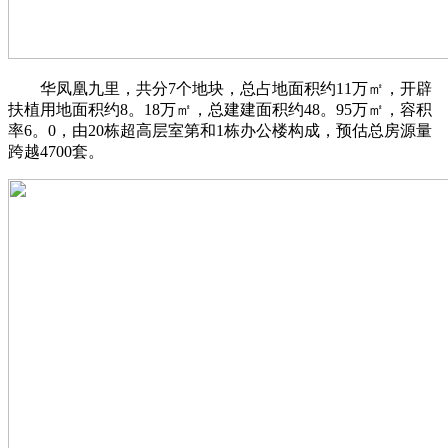
华凤凰九里，共分7个地块，总占地面积约11万㎡，开辟
扶植用地面积约8。18万㎡，总建建面积约48。95万㎡，容积
率6。0，由20栋超高层室第和1栋办公楼构成，预估总房源量
跨越4700套。