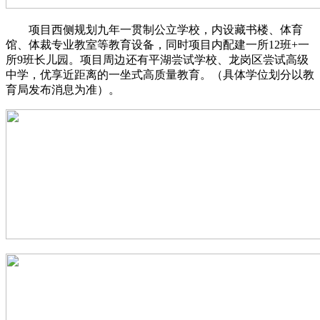
项目西侧规划九年一贯制公立学校，内设藏书楼、体育
馆、体裁专业教室等教育设备，同时项目内配建一所12班+一
所9班长儿园。项目周边还有平湖尝试学校、龙岗区尝试高级
中学，优享近距离的一坐式高质量教育。（具体学位划分以教
育局发布消息为准）。