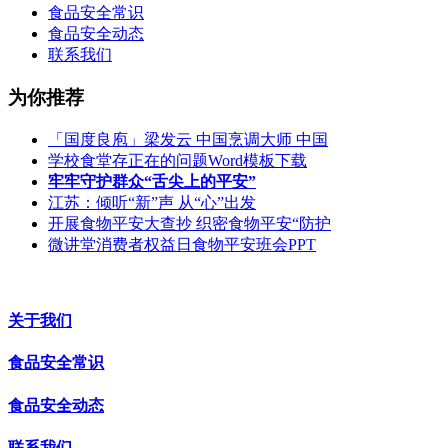
食品安全常识
食品安全动态
联系我们
为你推荐
「国度良庖」梁发云 中国烹调大师 中国
学校食堂存正在的问题Word模板下载
牢牢守护群众“舌尖上的平安”
江苏：倾听“新”声 从“心”出发
开展食物平安大查抄 织密食物平安“防护
微讲堂消费者权益日食物平安班会PPT
关于我们
食品安全常识
食品安全动态
联系我们