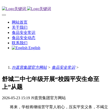
网站首页
关于我们
食品安全常识
食品安全动态
联系我们
English
J9直营集团官方网站
>
食品安全常识
>
舒城二中七年级开展“校园平安生命至
上”从题
2026-05-23 15:19
J9直营集团官方网站
将来，学校将继续苦守育人初心，压实平安义务，不竭立