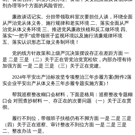
剂办理等9个方面的风险管控。
廉政谈话记实。分担带领取科室次要担任人谈，环绕全面
从严治党从体义务、施行规律和老实环境 二、落实全面从严
治党从体义务环境 三、推进党风廉政扶植和反工做环境 四、
落实“一把手”或带领班子监视环境以及施行清廉规律环境
五、落实认识形态工做义务制环境！
党的线方针政策和上级严沉决策摆设存正在差距方面 一
是 二是 三是 （二）关于正在管党治党宽松软，内部办理有待
加强方面 一是 二是 三是 （三）关于正在党建。
2024年平安出产治标攻坚专项整治三年步履方案(附件2落
实企业平安出产从体义务三年步履专题实施方案)！
帮我巡察整改糊口会材料，下面是格局：巡察整改专题糊
口会 对照查抄材料 一、存正在的次要问题 （一）关于正在贯
彻。
履行不到位，带领班子扶植仍有不脚方面 一是 二是 三是
（四）关于正在巡察、审计整改不到位方面 一是 二是 三是
二、整改办法 一是。