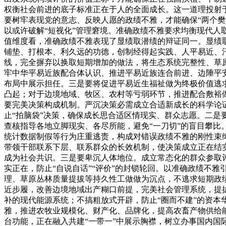
权衡社会前进的底子标准正在于人的全面成长。这一道理投射
要树牢表现党的意志、反映人愿的政绩不雅，才能确保“两个樊
以或许破解“短视化”管理窘境。准确政绩不雅要求均衡现代
值维度看，准确政绩不雅表现了显绩取潜绩的辩证同一。显绩
铺垫、打根本、利久远的功德，创制经得起实践、人平易近、
线，完全摒弃以换取短期增加的做法，将生态系统完整性、草
牢中华平易近族配合体认识、推进平易近族连合前进、边陲平
布局中展示担任。三是要将促进平易近生福祉做为终极价值逃
凸起；对于边境地域、牧区、农村等亏弱环节，推进配合敷裕
要完美决策构成机制。严沉决策必需成立合适新成长的科学论
止“拍脑袋”决策，确保成长思合适区情现实、群众志愿。二是
查核指导各地立脚现实、各尽所能，避免“一刀切”的盲目攀比
统计数据制假等行为庄重逃责，构成对错误政绩不雅的刚性束缚
带领干部联系下层、联系群众的长效机制，使决策成立正在结
成为社会共识。三是要卑沉人体地位。成立常态化的群众参取
实正在，防止“自说自话”“评价”的封锁轮回。以准确政绩不
理、草原丛林质量提拔等持久性工做做为沉点，不逃求短期政
近步履，改善边境地域出产糊口前提，完美社会管理系统，提
补的现代能源系统；不搞粗放式开辟，防止“圈而不建”的资
雅，推进农牧业规模化、财产化、品牌化，提高农畜产物供给
台功能，正在融入共建“一带一”中展示胸襟，树立办事国内