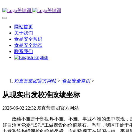
网站首页
关于我们
食品安全常识
食品安全动态
联系我们
English
J9直营集团官方网站
>
食品安全常识
>
从现实出发校准政绩坐标
2026-06-02 22:32
J9直营集团官方网站
政绩不雅是干部世界不雅、不雅、事业不雅的集中表现，是
好自治区党委“1571”工做摆设的价值基石。当前，我区正
出发系统构绩评价的价值坐标，方能确保正在强国扶植、平易