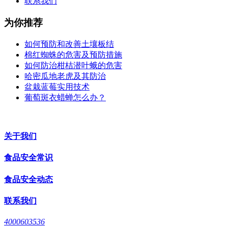
联系我们
为你推荐
如何预防和改善土壤板结
棉红蜘蛛的危害及预防措施
如何防治柑桔潜叶蛾的危害
哈密瓜地老虎及其防治
盆栽蓝莓实用技术
葡萄斑衣蜡蝉怎么办？
关于我们
食品安全常识
食品安全动态
联系我们
4000603536