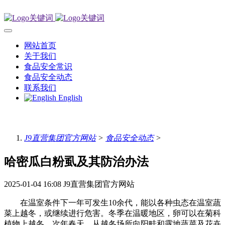
网站首页
关于我们
食品安全常识
食品安全动态
联系我们
English
J9直营集团官方网站
>
食品安全动态
>
哈密瓜白粉虱及其防治办法
2025-01-04 16:08
J9直营集团官方网站
在温室条件下一年可发生10余代，能以各种虫态在温室蔬
菜上越冬，或继续进行危害。冬季在温暖地区，卵可以在菊科
植物上越冬。次年春天，从越冬场所向阳畦和露地蔬菜及花卉