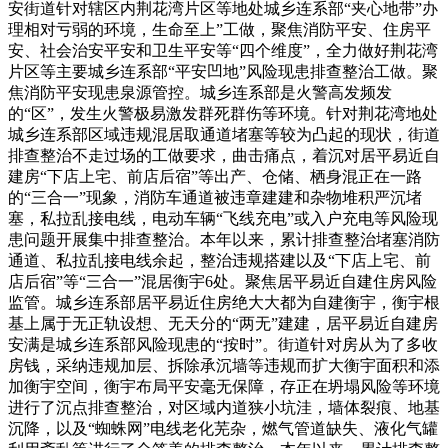
安街道针对辖区内荆花湾片区等地处城乡连系部“夹心地带”办
理相对亏弱的环境，生命至上”工做，聚焦消防平安、住房平
安、社会治安平安和卫生平安等“四个维度”，全力做好荆花湾
片区等主要城乡连系部“平安凹地”风险现患排查整治工做。聚
焦消防平安现患泉源管控。城乡连系部是火警高发频发
的“区”，发生火警极易激发群死群伤等环境。针对荆花湾地处
城乡连系部区域违规混居取通道堵塞等较为凸起的现状，街道
排查整治不走过场的工做要求，曲击痛点，着沉对居平易近自
建房“下店上宅、前店后宿”等出产、仓储、栖身混正在一路
的“三合一”现象，消防车通道被违章建建和杂物堆积严沉堵
塞，私拉乱接电线，电动车辆“飞线充电”或入户充电等风险现
患问题开展集中排查整治。本年以来，累计排查整治堵塞消防
通道、私拉乱接电线余起，整治违规搭建以及“下店上宅、前
店后宿”等“三合一”混居衡宇6处。聚焦居平易近自建住房风险
监管。城乡连系部居平易近住房绝大大都为自建衡宇，衡宇根
基上属于无正轨设想、无天分的“两无”建建，居平易近自建房
安满是城乡连系部风险现患的“按时”。街道针对房从为了多收
房钱，采纳违规加层、拆除承沉墙等违规而扩大衡宇面积和添
加衡宇空间，衡宇布局平安毫无保障，存正在坍塌风险等环境
进行了沉点排查整治，对区域内道狭小坑洼，墙体裂痕、地基
沉降，以及“蜘蛛网”电线老化芜杂，燃气管道缺失、液化气罐