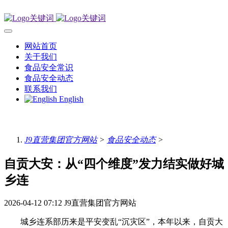
网站首页
关于我们
食品安全常识
食品安全动态
联系我们
English
J9直营集团官方网站
>
食品安全动态
>
自贡大安：从“四个维度”发力结实做好城
乡连
2026-04-12 07:12
J9直营集团官方网站
城乡连系部历来是平安变乱“沉灾区”，本年以来，自贡大