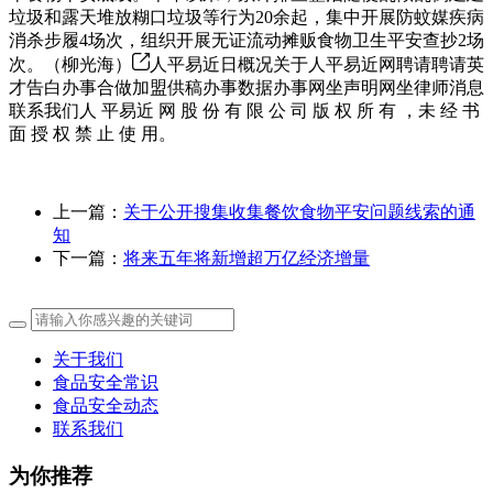
垃圾和露天堆放糊口垃圾等行为20余起，集中开展防蚊媒疾病
消杀步履4场次，组织开展无证流动摊贩食物卫生平安查抄2场
次。（柳光海）
人平易近日概况关于人平易近网聘请聘请英
才告白办事合做加盟供稿办事数据办事网坐声明网坐律师消息
联系我们人 平易近 网 股 份 有 限 公 司 版 权 所 有 ，未 经 书
面 授 权 禁 止 使 用。
上一篇：
关于公开搜集收集餐饮食物平安问题线索的通
知
下一篇：
将来五年将新增超万亿经济增量
关于我们
食品安全常识
食品安全动态
联系我们
为你推荐