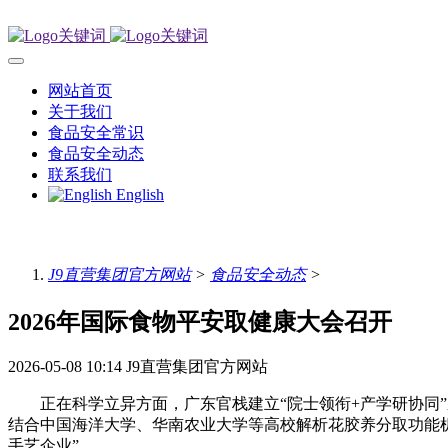
网站首页
关于我们
食品安全常识
食品安全动态
联系我们
English
J9直营集团官方网站
>
食品安全动态
>
2026年国际食物平安取健康大会召开
2026-05-08 10:14
J9直营集团官方网站
正在科学立异方面，广东官栈建立“院士领衔+产学研协同”系
结合中国海洋大学、华南农业大学等高校解析花胶养分取功能
手艺企业”。