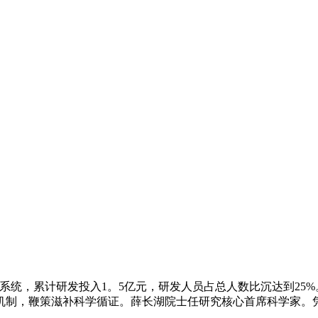
统，累计研发投入1。5亿元，研发人员占总人数比沉达到25%。
机制，鞭策滋补科学循证。薛长湖院士任研究核心首席科学家。