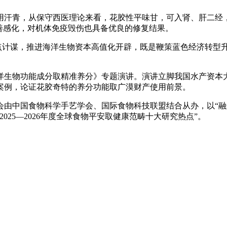
汗青，从保守西医理论来看，花胶性平味甘，可入肾、肝二经，
善感化，对机体免疫毁伤也具备优良的修复结果。
点计谋，推进海洋生物资本高值化开辟，既是鞭策蓝色经济转型
生物功能成分取精准养分》专题演讲。演讲立脚我国水产资本大
案例，论证花胶奇特的养分功能取广漠财产使用前景。
会由中国食物科学手艺学会、国际食物科技联盟结合从办，以“融
25—2026年度全球食物平安取健康范畴十大研究热点”。