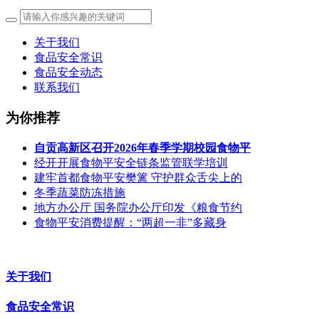
关于我们
食品安全常识
食品安全动态
联系我们
为你推荐
自贡高新区召开2026年春季学期校园食物平
经开开展食物平安全链条监管联学培训
建牢首都食物平安樊篱 守护群众舌尖上的
冬季蔬菜防冻措施
地方办公厅 国务院办公厅印发《粮食节约
食物平安消费提醒：“两超一非”多藏身
关于我们
食品安全常识