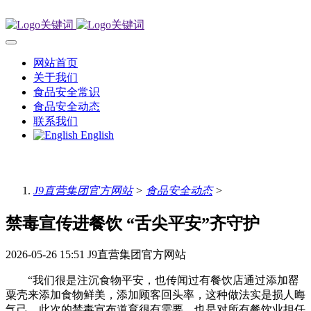
网站首页
关于我们
食品安全常识
食品安全动态
联系我们
English
J9直营集团官方网站
>
食品安全动态
>
禁毒宣传进餐饮 “舌尖平安”齐守护
2026-05-26 15:51
J9直营集团官方网站
“我们很是注沉食物平安，也传闻过有餐饮店通过添加罂
粟壳来添加食物鲜美，添加顾客回头率，这种做法实是损人晦
气己。此次的禁毒宣布道育很有需要，也是对所有餐饮业担任