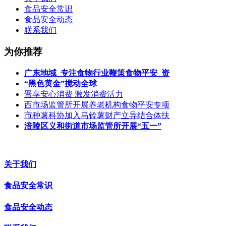
食品安全常识
食品安全动态
联系我们
为你推荐
广东地域_专注食物行业鞭策食物平安_资
“黑色黄金”搅动全球
晋享安心消费 激发消费活力
西市场监管所开展养老机构食物平安专项
市种薯科协加入马铃薯财产立异结合体扶
涪陵区义和街道市场监管所开展“五一”
关于我们
食品安全常识
食品安全动态