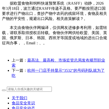
据欧盟食物和饲料快速预警系统（RASFF）动静，2026
年3月18日，波兰通过RASFF传递不及格。要严酷按照进口国
要求进行产物出口，查抄产物中农药的残留环境，食物及相关
产物的平安性，规避出口风险。相关政策解读？。
本文由食物伙伴网编译，仅供网友进修参考利用，如需转
载，请联系取得授权后转载。食物伙伴网供给欧盟、美国、英
国、俄罗斯、日本、韩国、西班牙等国度或地域的进出口合规
征询办事， ，Email：、。
上一篇：
最高法、最高检、市场监管总局发布规范职业
索
下一篇：
杭州一门店手持显示“3532”的号码列队就为了
吃
关于我们
食品安全常识
食品安全动态