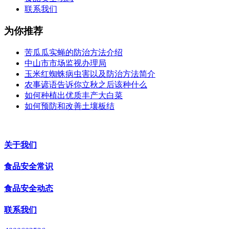
联系我们
为你推荐
苦瓜瓜实蝇的防治方法介绍
中山市市场监视办理局
玉米红蜘蛛病虫害以及防治方法简介
农事谚语告诉你立秋之后该种什么
如何种植出优质丰产大白菜
如何预防和改善土壤板结
关于我们
食品安全常识
食品安全动态
联系我们