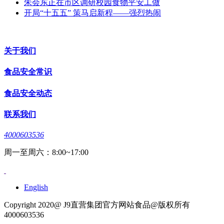
朱会东正在市区调研校园食物平安工做
开局“十五五” 策马启新程——强烈热闹
关于我们
食品安全常识
食品安全动态
联系我们
4000603536
周一至周六：8:00~17:00
English
Copyright 2020@ J9直营集团官方网站食品@版权所有
4000603536