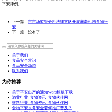
平安律例。
上一篇：
市市场监管分析法律支队开展养老机构食物平
安
下一篇：没有了
关于我们
食品安全常识
食品安全动态
联系我们
为你推荐
关于平安出产的通知Word模板下载
酒业行业_食物资讯_食物伙伴网
饮料行业_食物资讯_食物伙伴网
食物平安义务安全若何推广普及？