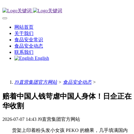
网站首页
关于我们
食品安全常识
食品安全动态
联系我们
English
J9直营集团官方网站
>
食品安全动态
>
赔着中国人钱苛虐中国人身体！日企正在
华收割
2026-07-07 14:43
J9直营集团官方网站
货架上印着粉头发小女孩 PEKO 的糖果，几乎填满国内