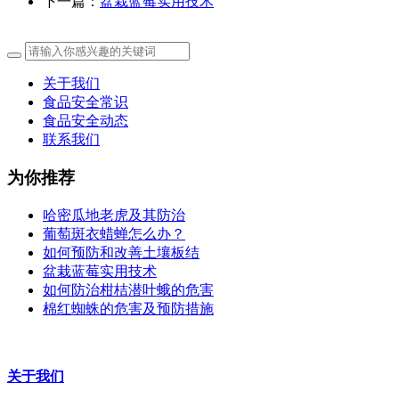
下一篇：
盆栽蓝莓实用技术
关于我们
食品安全常识
食品安全动态
联系我们
为你推荐
哈密瓜地老虎及其防治
葡萄斑衣蜡蝉怎么办？
如何预防和改善土壤板结
盆栽蓝莓实用技术
如何防治柑桔潜叶蛾的危害
棉红蜘蛛的危害及预防措施
关于我们