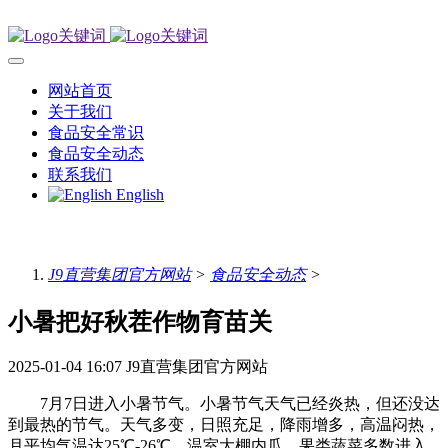
网站首页
关于我们
食品安全常识
食品安全动态
联系我们
English
J9直营集团官方网站
>
食品安全动态
>
小暑把好秋茬作物育苗关
2025-01-04 16:07
J9直营集团官方网站
7月7日进入小暑节气。小暑节气天气已经炎热，但还没达
到最热的节气。天气多变，日照充足，降雨增多，高温闷热，
月平均气温达25℃-26℃。温室大棚内瓜、果类蔬菜多数进入