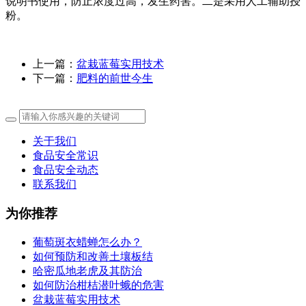
说明书使用，防止浓度过高，发生药害。二是采用人工辅助授
粉。
上一篇：
盆栽蓝莓实用技术
下一篇：
肥料的前世今生
关于我们
食品安全常识
食品安全动态
联系我们
为你推荐
葡萄斑衣蜡蝉怎么办？
如何预防和改善土壤板结
哈密瓜地老虎及其防治
如何防治柑桔潜叶蛾的危害
盆栽蓝莓实用技术