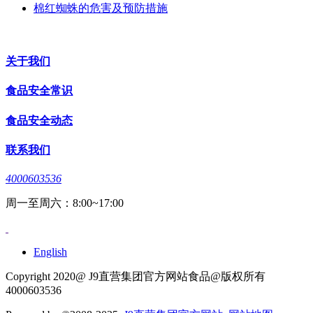
棉红蜘蛛的危害及预防措施
关于我们
食品安全常识
食品安全动态
联系我们
4000603536
周一至周六：8:00~17:00
English
Copyright 2020@ J9直营集团官方网站食品@版权所有
4000603536