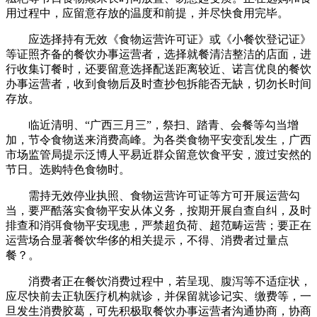
用过程中，应留意存放的温度和前提，并尽快食用完毕。
应选择持有无效《食物运营许可证》或《小餐饮登记证》
等证照齐备的餐饮办事运营者，选择就餐清洁整洁的店面，进
行收集订餐时，还要留意选择配送距离较近、诺言优良的餐饮
办事运营者，收到食物后及时查抄包拆能否无缺，切勿长时间
存放。
临近清明、“广西三月三”，祭扫、踏青、会餐等勾当增
加，节令食物送来消费高峰。为各类食物平安变乱发生，广西
市场监管局提示泛博人平易近群众留意饮食平安，渡过安然的
节日。选购特色食物时。
需持无效停业执照、食物运营许可证等方可开展运营勾
当，要严酷落实食物平安从体义务，按期开展自查自纠，及时
排查和消弭食物平安现患，严禁超负荷、超范畴运营；要正在
运营场合显著餐饮华侈的相关提示，不得、消费者过量点
餐？。
消费者正在餐饮消费过程中，若呈现、腹泻等不适症状，
应尽快前去正轨医疗机构就诊，并保留就诊记实、缴费等，一
旦发生消费胶葛，可先积极取餐饮办事运营者沟通协商，协商