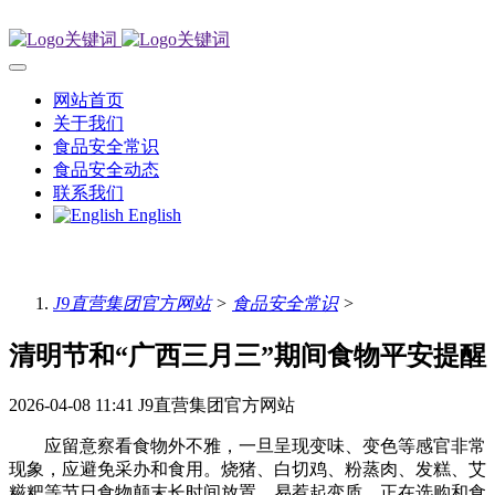
网站首页
关于我们
食品安全常识
食品安全动态
联系我们
English
J9直营集团官方网站
>
食品安全常识
>
清明节和“广西三月三”期间食物平安提醒
2026-04-08 11:41
J9直营集团官方网站
应留意察看食物外不雅，一旦呈现变味、变色等感官非常
现象，应避免采办和食用。烧猪、白切鸡、粉蒸肉、发糕、艾
糍粑等节日食物颠末长时间放置、易惹起变质。正在选购和食