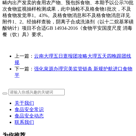
畴内出产发卖的食用农产物、预包拆食物、本期予以公示70批
次食物监视抽样检测成果，此中抽检不及格食物1批次，不及
格食物发觉率1。43%。及格食物消息和不及格食物消息详见
附件1、2。经抽样查验，阴离子合成洗涤剂（以十二烷基苯磺
酸钠计）项目不合适GB 14934-2016《食物平安国度尺度 消毒
餐（饮）具》要求。
上一篇：
云南大理五日逛报团攻略大理五天四晚跟团线
规
下一篇：
强化泉源办理完美监管链条 新规护航进口食物
平
关于我们
食品安全常识
食品安全动态
联系我们
为你推荐