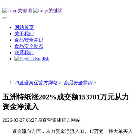
网站首页
关于我们
食品安全常识
食品安全动态
联系我们
English
J9直营集团官方网站
>
食品安全常识
>
五洲特纸涨202%成交额153701万元从力
资金净流入
2026-03-27 06:27
J9直营集团官方网站
资金流向方面，从力资金净流入33。17万元，特大单买入