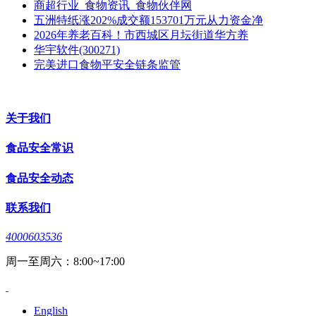
商超行业_食物资讯_食物伙伴网
五洲特纸涨202%成交额153701万元从力资金净
2026年养老百科！市西城区月坛街道华方养
华宇软件(300271)
完美进口食物平安全链条监管
关于我们
食品安全常识
食品安全动态
联系我们
4000603536
周一至周六：8:00~17:00
English