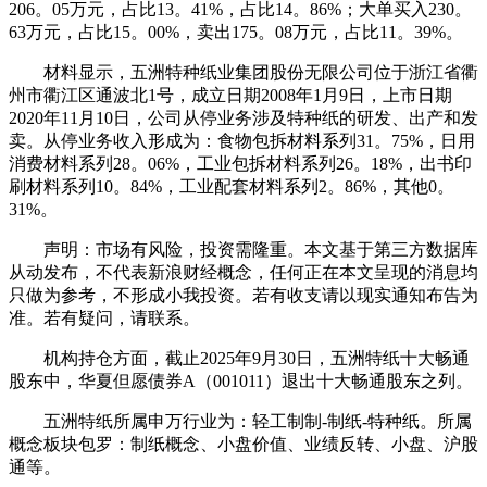
206。05万元，占比13。41%，占比14。86%；大单买入230。
63万元，占比15。00%，卖出175。08万元，占比11。39%。
材料显示，五洲特种纸业集团股份无限公司位于浙江省衢
州市衢江区通波北1号，成立日期2008年1月9日，上市日期
2020年11月10日，公司从停业务涉及特种纸的研发、出产和发
卖。从停业务收入形成为：食物包拆材料系列31。75%，日用
消费材料系列28。06%，工业包拆材料系列26。18%，出书印
刷材料系列10。84%，工业配套材料系列2。86%，其他0。
31%。
声明：市场有风险，投资需隆重。本文基于第三方数据库
从动发布，不代表新浪财经概念，任何正在本文呈现的消息均
只做为参考，不形成小我投资。若有收支请以现实通知布告为
准。若有疑问，请联系。
机构持仓方面，截止2025年9月30日，五洲特纸十大畅通
股东中，华夏但愿债券A（001011）退出十大畅通股东之列。
五洲特纸所属申万行业为：轻工制制-制纸-特种纸。所属
概念板块包罗：制纸概念、小盘价值、业绩反转、小盘、沪股
通等。