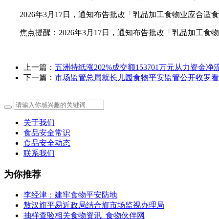
2026年3月17日，通知布告批改「乳品加工食物业应合适食
焦点提醒：2026年3月17日，通知布告批改「乳品加工食
上一篇：
五洲特纸涨202%成交额153701万元从力资金净
下一篇：
市场监管总局就长儿园食物平安监管公开收罗看
关于我们
食品安全常识
食品安全动态
联系我们
为你推荐
李经津：建牢食物平安防地
敖汉旗平易近政局结合旗市场监视办理局
抽样查验相关食物资讯_食物伙伴网