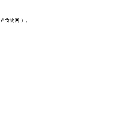
界食物网-）。