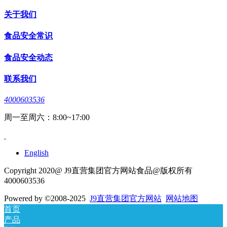
关于我们
食品安全常识
食品安全动态
联系我们
4000603536
周一至周六：8:00~17:00
English
Copyright 2020@ J9直营集团官方网站食品@版权所有
4000603536
Powered by
©2008-2025
J9直营集团官方网站
网站地图
首页
产品