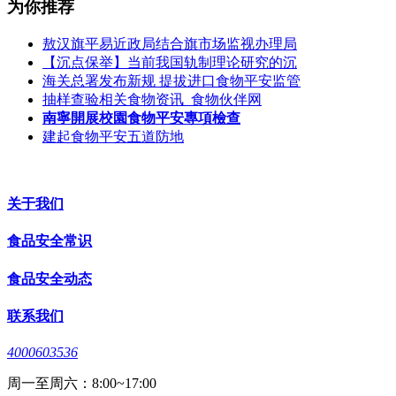
为你推荐
敖汉旗平易近政局结合旗市场监视办理局
【沉点保举】当前我国轨制理论研究的沉
海关总署发布新规 提拔进口食物平安监管
抽样查验相关食物资讯_食物伙伴网
南寧開展校園食物平安專項檢查
建起食物平安五道防地
关于我们
食品安全常识
食品安全动态
联系我们
4000603536
周一至周六：8:00~17:00