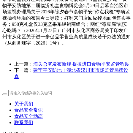
物平安防地第二届临沂礼盒食物博览会5月29日启幕自治区市
场监视办理局关于2026年除夕春节食物平安“你点我检”专项监
视抽检环境的布告今日导读：好利来门店回应掉地面包售卖事
务；958克礼盒仅33克坚果系经销商组合；网红“霉豆腐”能安
心吃吗？（2026年1月27日）广州市从化区商务局关于印发广
州市从化区关于进一步促品零售业高质量成长若干办法的通知
（从商务规字〔2026〕1号）。
上一篇：
海关总署发布新规 提拔进口食物平安监管程度
下一篇：
建牢平安防地！湖北省汉川市市场监管局摆设
春
关于我们
食品安全常识
食品安全动态
联系我们