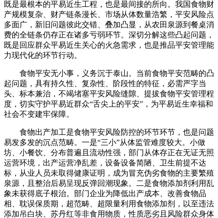
既是最根本的平易近生工程，也是最间接的所向。我国食物财
产规模复杂、财产链条漫长、市场从体数量浩繁，平安风险点
多面广，新旧问题彼此交错、叠加凸显，从农田泉源到餐桌消
费的全链条仍存正在诸多亏弱环节。深切分解这些凸起问题，
既是回应群众平易近生关心的火急需求，也是推品平安管理能
力现代化的环节行动。
食物平安无小事，义务沉于泰山。当前食物平安范畴的凸
起问题，具有持久性、复杂性、阶段性的特征，必需严字当
头、标本兼治，不竭堵塞平安风险缝隙、提拔食物平安管理程
度，切实守护平易近群众“舌尖上的平安”，为平易近生幸福和
社会不变建牢保障。
食物出产加工是食物平安风险防控的环节环节，也是问题
易发多发的沉点范畴。一是“三小”从体监管难度较大。小做
坊、小餐饮、分布普遍且流动性强，部门从体存正在无证无照
运营环境，出产运营净乱差，设备设备简陋、卫生前提不达
标，从业人员未取得健康证明，成为冒充伪劣食物的主要繁殖
泉源，且整治后易呈现反弹回潮现象。二是食物添加剂利用乱
象未获得底子根治。部门企业为降低出产成本、改善食物品
相、耽误保质期，超范畴、超限量利用食物添加剂，以至违法
添加吊白块、苏丹红等非食用物质，性质恶劣且风险群众身体