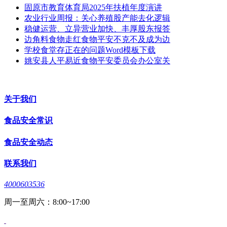
固原市教育体育局2025年扶植年度演讲
农业行业周报：关心养殖股产能去化逻辑
稳健运营、立异营业加快、丰厚股东报答
边角料食物走红食物平安不克不及成为边
学校食堂存正在的问题Word模板下载
姚安县人平易近食物平安委员会办公室关
关于我们
食品安全常识
食品安全动态
联系我们
4000603536
周一至周六：8:00~17:00