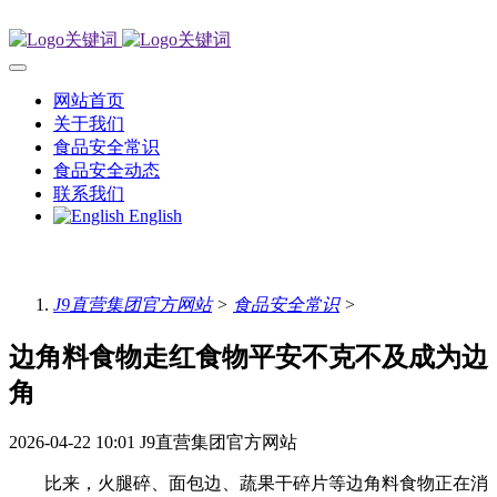
网站首页
关于我们
食品安全常识
食品安全动态
联系我们
English
J9直营集团官方网站
>
食品安全常识
>
边角料食物走红食物平安不克不及成为边
角
2026-04-22 10:01
J9直营集团官方网站
比来，火腿碎、面包边、蔬果干碎片等边角料食物正在消