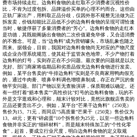
费市场持续走红。边角料食物的走红取不少消费者沉视性价
比，不肯为过度包拆、品牌溢价买单的心理不约而合。这些由
正轨厂家出产，用料取正品分歧，仅因外形不规整无法做为正
拆发卖，价钱却能比正品低不少的边角料食物的呈现可谓恰逢
当时，敏捷俘获了多量消费者的“芳心”。边角料食物的走红本
是功德，其既能阐扬出食物的二次价值避免华侈，又合适消费
的不雅念。可是，当“边角料”成为营销噱头，市场乱象也随之
而来。据领会，目前，我国对边角料食物尚无对应的产物尺度
或企业办理系统规范，使其处于监管灰色地带。不少产物打着
边角料的灯号，实则存正在不少问题。最次要的问题就是以次
充好。部门商家将临期品和劣质品假充边角料食物进行发卖。
例如，某平台售卖的“牛排边角料”实则是不良商家用鸭肉假充
的，通过牛肉膏、喷鼻辛料调色增喷鼻制成，存正在严沉的食
物平安问题。部门产物以至无查验演讲，保质期难以确定。还
有一些打着“赔本售卖”“高性价比”灯号的边角料食物，玩的不
外是文字逛戏和心理和，颠末计较对比，竟然比旗舰店售卖的
正品还要贵出不少。例如，某平台“芒果干边角料”（250克）
售价为15。71元，而同店“5高质量”芒果干（250克）售价仅为
13。48元；更有“碎卤蛋”10个拆售价为25元，以至一些边角料
食物并非实正的“细碎材料”，而是颠末特殊加工的“个性化零
食”，起首，要成立行业尺度，明白边角料食物的定义取规