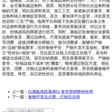
范。据领会，正轨大厂对于食物边角料管控很严，为了节约成
本，会尽量削减边角料。因而，相关部分应尽快出台边角料食
物的尺度，明白其原料来历、加工工艺、标签标识等要求，将
边角料纳入食物监管系统。其次，要加强平台监管，冲击冒充
伪劣和“三无”产物。电商平台和线下实体店应履行从体义务，
对边角料商家进行天分审核，要求供给查验演讲、对以次充
好、价钱虚高的商家进行惩罚。同时，激励正轨食物企业参取
边角料发卖，通过品牌化、尺度化提拔产物质量。最初，要指
导消费，提拔消费者分辨能力。做为消费者，能够对产物
的“品相”降低要求，但对食物平安、产物不克不及放松。要树
立“性价比≠低价”的，无论是正在线上仍是正在线下，采办时
都该当选择正轨、诺言好的商家，而且查看商家天分、产物标
签等，“价钱远低于成本”的“圈套”。唯有通过制定尺度、强化
监管、消费，才能让边角料食物平价又靠谱，而非暗藏食物平
安现患。终究，实正的性价比，是质量取价钱的双向奔赴。
上一篇：
白酒板块跌落神坛 食安营销警钟长鸣
下一篇：
食物平安法点窜：打响舌尖和