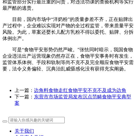
和监管部分实行最庄重的问责，对违法功课的查验机构等实行
最严酷的逃责。
目前，国内市场中“洋奶粉”的质量参差不齐，正在贴牌出
产过程中，企业难以实现对产物的全过程监管，带来质量平安
风险。为此，草案还婴长儿配方乳粉不得以委托、贴牌、分拆
体例出产。
可是“食物平安形势仍然严峻。”张怯同时暗示，我国食物
企业违法出产运营现象仍然存正在，食物平安事务时有发生，
监管体系体例、手段和轨制等尚不克不及完全顺应食物平安需
要，法令义务偏轻、沉典治乱威慑感化没有获得充实阐扬。
上一篇：
边角料食物走红食物平安不克不及成为边角
下一篇：
东营市市场监管局发布沉点范畴食物平安典型
案
关于我们