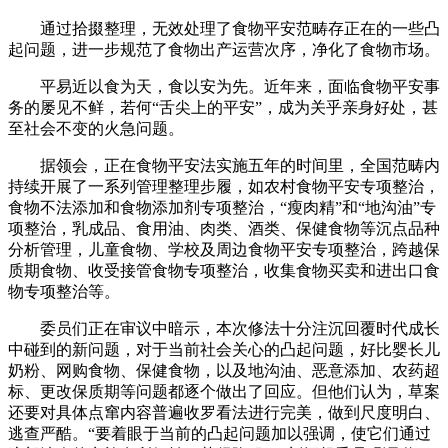
通过拾掇整理，无效处理了食物平安范畴存正在的一些凸
起问题，进一步规范了食物出产运营次序，净化了食物市场。
平易近以食为天，食以安为先。近年来，面临食物平安事
务的屡见不鲜，若何“舌尖上的平安”，成为关乎亲身好处，甚
至社会不变的火急问题。
据领会，正在食物平安法实施五年的时间里，全国范畴内
持续开展了一系列管理整理步履，如农村食物平安专项整治，
食物不法添加和食物添加剂专项整治，“瘦肉精”和“地沟油”专
项整治，乳成品、食用油、肉类、酒类、保健食物等沉点品种
分析管理，儿童食物、学校及周边食物平安专项整治，跨越保
质期食物、收受接管食物专项整治，收集食物买卖和进出口食
物专项整治等。
委员们正在审议中暗示，本次修法十分注沉回覆时代成长
中碰到的新问题，对于当前社会关心的凸起问题，好比婴长儿
奶粉、网购食物、保健食物，以及地沟油、恶意添加、农药超
标、更改保质期等问题都逐个做出了回应。但他们认为，草案
还要对具体点窜内容普遍收罗看法进行完美，做到尺度明白、
逃查严酷。“要着眼于当前的凸起问题加以强调，使它们通过