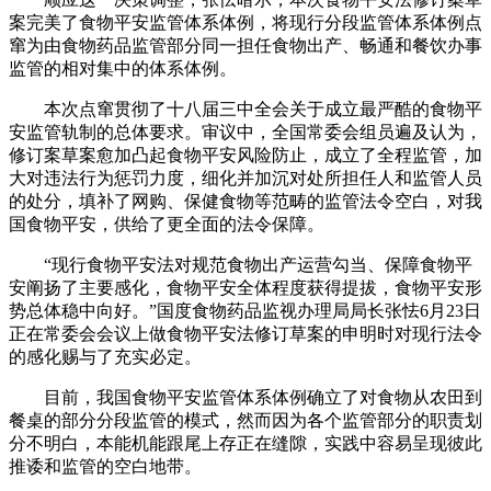
案完美了食物平安监管体系体例，将现行分段监管体系体例点
窜为由食物药品监管部分同一担任食物出产、畅通和餐饮办事
监管的相对集中的体系体例。
本次点窜贯彻了十八届三中全会关于成立最严酷的食物平
安监管轨制的总体要求。审议中，全国常委会组员遍及认为，
修订案草案愈加凸起食物平安风险防止，成立了全程监管，加
大对违法行为惩罚力度，细化并加沉对处所担任人和监管人员
的处分，填补了网购、保健食物等范畴的监管法令空白，对我
国食物平安，供给了更全面的法令保障。
“现行食物平安法对规范食物出产运营勾当、保障食物平
安阐扬了主要感化，食物平安全体程度获得提拔，食物平安形
势总体稳中向好。”国度食物药品监视办理局局长张怯6月23日
正在常委会会议上做食物平安法修订草案的申明时对现行法令
的感化赐与了充实必定。
目前，我国食物平安监管体系体例确立了对食物从农田到
餐桌的部分分段监管的模式，然而因为各个监管部分的职责划
分不明白，本能机能跟尾上存正在缝隙，实践中容易呈现彼此
推诿和监管的空白地带。