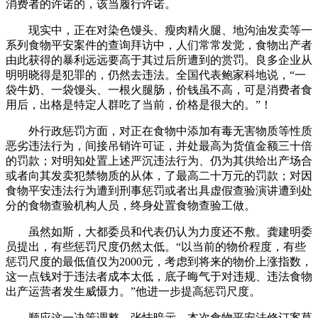
消费者的许诺的，该当履行许诺。
现实中，正在对染色馒头、瘦肉精火腿、地沟油发卖等一
系列食物平安案件的查询拜访中，人们常常发觉，食物出产者
由此获得的暴利远远要高于其过后所遭到的赏罚。良多企业从
明明晓得是犯罪的，仍然去违法。全国代表鲍家科地说，“一
袋牛奶、一袋馒头、一根火腿肠，价钱虽不高，可是消费者食
用后，出格是特定人群吃了当前，价格是很大的。”！
外行政惩罚方面，对正在食物中添加有毒无害物质等性质
恶劣违法行为，间接吊销许可证，并处最高为货值金额三十倍
的罚款；对明知处置上述严沉违法行为、仍为其供给出产场合
或者向其发卖犯禁物质的从体，了最高二十万元的罚款；对因
食物平安违法行为遭到刑事惩罚或者出具虚假查验演讲遭到处
分的食物查验机构人员，终身处置食物查验工做。
虽然如斯，大都委员和代表仍认为力度还不敷。龚建明委
员提出，有些惩罚尺度仍然太低。“以当前的物价程度，有些
惩罚尺度的最低值仅为2000元，考虑到将来的物价上涨指数，
这一点钱对于违法者成本太低，底子晦气于对违规、违法食物
出产运营者发生威慑力。”他进一步提高惩罚尺度。
顺应这一决策调整，张怯暗示，本次食物平安法修订案草