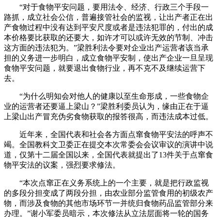
“对于食物平安问题，要用法令、经济、行政三个手段一
路抓，成立社会公信，普遍接管社会的监视，让出产者正在出
产食物过程中没有达到平安尺度或者是违法犯罪的，付出的成
本价格要比获取的还要大，如许才可以或许无效的节制、冲击
这方面的违法犯为。”梁胜利法令要对企业出产运营者该当承
担的义务进一步明白，成立食物平安制，使出产企业一旦呈现
食物平安问题，就要退出食物行业，再不克不及继续运营下
去。
“为什么明知会对他人的健康以至生命形成，一些食物企
业的运营者还要逼上梁山？”梁胜利委员认为，缘由正在于逼
上梁山出产冒充伪劣食物获取的报答很高，而违法成本过低。
近年来，全国代表和社会各方面点窜食物平安法的呼声不
竭。全国教科文卫委正在提交本次常委会会议审议的演讲中说
道，仅第十二届全国以来，全国代表就提出了13件关于点窜食
物平安法的议案，强烈要求修法。
“本次点窜正在义务系统上的一个主要，就是把行政监视
的多段分担变成了两段分担，由农业部分监管食用的初级农产
物，而涉及食物的其他市场环节一并统归食物药品监管部分来
办理。”谢小军委员暗示，本次修法从立法层面将一轮的国务