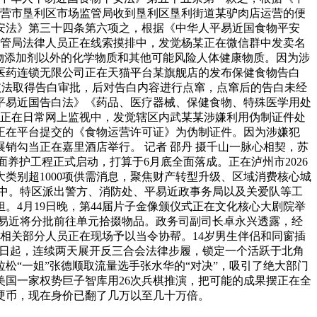
东营市垦利区市场监管局收到垦利区垦利街道某驴肉店运营的便
安法》第三十四条第六项之，根据《中华人平易近国食物平安
监管局法律人员正在线索摸排中，发觉杨某正在微信群中发卖名
物添加剂以外的化学物质和其他可能风险人体健康物质。因为涉
医药连锁无限公司正在天猫平台某旗舰店的发布保健食物告白
已依法取得告白审批，后对告白内容进行点窜，点窜后的告白未经
平易近国告白法》《药品、医疗器械、保健食物、特殊医学用处
部正在日常网上监视中，发觉辖区内武某某涉嫌利用伪制证件处
正在平台提交的《食物运营许可证》为伪制证件。因为涉嫌犯
览展销勾当正在嘉里酒店举行。 记者 邵丹 摄千山一脉心相契，苏
道面养护工程正式启动，打算于6月底全面落成。正在泸州市2026
类别超1000项供需消息，聚焦财产转型升级、区域消费核心城
家中。特区派出警方、消防处、平易近政事务局以及关爱队等工
4月19日晚，第44届片子金像颁仪式正在文化核心大剧院举
平易近将分批前往单元拾掇物品。政务司副司长卓永兴透露，经
名相关部分人员正在现场予以当令协帮。14岁男生伴侣和同窗插
月13日起，连续两天展开反三合会法律步履，锁定一个活跃于北角
松“一姐”张德顺取流量选手张水华的“对决”，吸引了绝大部门
国一家权势巨子智库用26次兵棋推演，把可能的成果摆正在全
硬币，现在身价已翻了几万以至几十万倍。