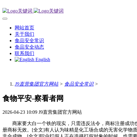
网站首页
关于我们
食品安全常识
食品安全动态
联系我们
English
J9直营集团官方网站
>
食品安全常识
>
食物平安-察看者网
2026-04-23 10:09
J9直营集团官方网站
商家要大白一个铁的现实，只需违反法令，商标注册成功也
册商标无效。[全文]有人认为味精是化工场合成的无害化学
非合成物。[全文]职业打假人正在选择打假对象的时候，也需