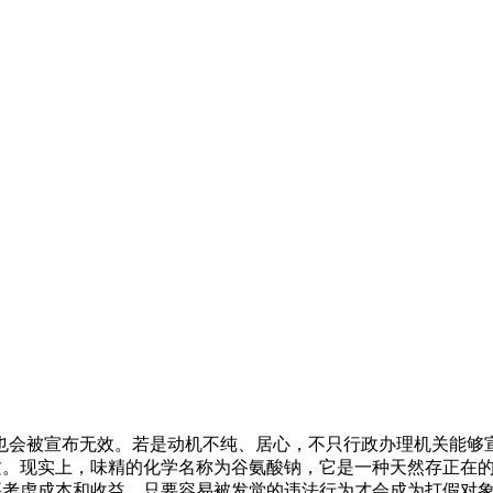
会被宣布无效。若是动机不纯、居心，不只行政办理机关能够宣
物质。现实上，味精的化学名称为谷氨酸钠，它是一种天然存正在
要考虑成本和收益。只要容易被发觉的违法行为才会成为打假对象