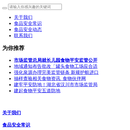
关于我们
食品安全常识
食品安全动态
联系我们
为你推荐
市场监管总局就长儿园食物平安监管公开
地域通知布告批改「罐头食物工场应合适
强化泉源办理完美监管链条 新规护航进口
抽样查验相关食物资讯_食物伙伴网
建牢平安防地！湖北省汉川市市场监管局
建起食物平安五道防地
关于我们
食品安全常识