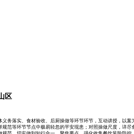
山区
义务落实、食材验收、后厨操做等环节环节，互动讲授，以案为
样规范等环节节点中极易轻忽的平安现患；对照操做尺度，详尽
做规范，切实做到知行合一。聚焦要点，强化收集餐饮风险防控