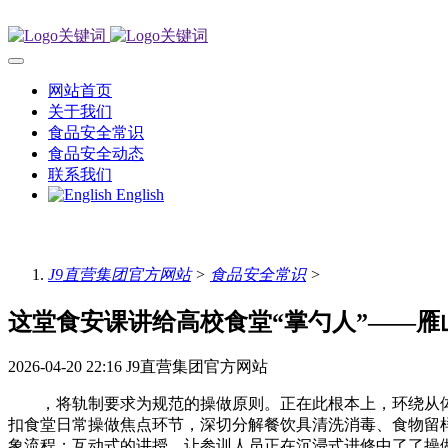
网站首页
关于我们
食品安全常识
食品安全动态
联系我们
English
J9直营集团官方网站
>
食品安全常识
>
这堂食安课讲给高校食堂“掌勺人”——雁
2026-04-20 22:16
J9直营集团官方网站
，将轨制要求为规范的操做原则。正在此根本上，环绕从体
扣食堂日常操做焦点环节，深切分解餐饮具清洗消毒、食物留
象流程；互动式的讲授，让参训人员正在沉浸式进修中了了操