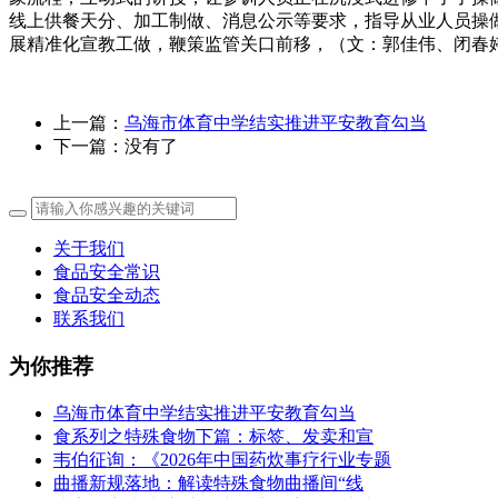
线上供餐天分、加工制做、消息公示等要求，指导从业人员操做
展精准化宣教工做，鞭策监管关口前移，（文：郭佳伟、闭春婷
上一篇：
乌海市体育中学结实推进平安教育勾当
下一篇：没有了
关于我们
食品安全常识
食品安全动态
联系我们
为你推荐
乌海市体育中学结实推进平安教育勾当
食系列之特殊食物下篇：标签、发卖和宣
韦伯征询：《2026年中国药炊事疗行业专题
曲播新规落地：解读特殊食物曲播间“线