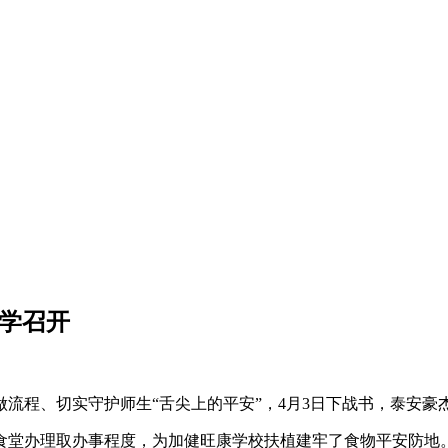
中学召开
程、切实守护师生“舌尖上的平安”，4月3日下战书，泰安豪
堂办理取办事程度，为加健旺康学校扶植建牢了食物平安防地。