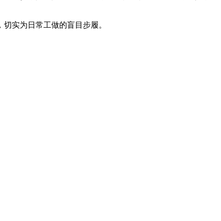
，切实为日常工做的盲目步履。