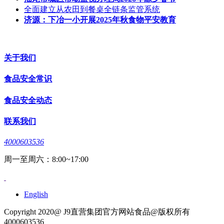
全面建立从农田到餐桌全链条监管系统
济源：下冶一小开展2025年秋食物平安教育
关于我们
食品安全常识
食品安全动态
联系我们
4000603536
周一至周六：8:00~17:00
English
Copyright 2020@ J9直营集团官方网站食品@版权所有
4000603536