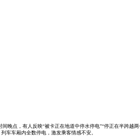
晚点，有人反映“被卡正在地道中停水停电”“停正在半跨越两个
里，列车车厢内全数停电，激发乘客情感不安。