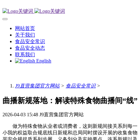
网站首页
关于我们
食品安全常识
食品安全动态
联系我们
English
J9直营集团官方网站
>
食品安全常识
>
曲播新规落地：解读特殊食物曲播间“线”
2026-04-03 15:48
J9直营集团官方网站
做为特殊食物从业者或消费者，这则新规间接关系到每一
小我的权益取合规底线日新规和总局同时摆设开展的收集食物
平安合规提质系列步履，义务划分及实操要点。连系新规以及