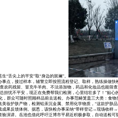
生“舌尖上的平安”取“身边的斑斓”。
办事点，接过样本，辅警立即按照流程登记、取样，熟练操做快
能查农药残留、冒充牛羊肉、不法添加物，药品和化妆品也能筛查
具总担忧不平安，现正在免费帮我们检测，心里结壮多了！”贴心
8！00常态化，群众可随时照顾样品前去送检。办事范畴笼盖三大类
焦美妆护肤产物，检测铅汞沉金属、禁用化学物质，“这款护肤品
续成果反馈体例。据悉，该快检办事采纳“带样登记→现场收样→
查验演讲。岳池也借此呼吁泛博市平易近积极参取，自动送检可疑