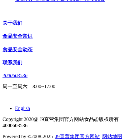
关于我们
食品安全常识
食品安全动态
联系我们
4000603536
周一至周六：8:00~17:00
English
Copyright 2020@ J9直营集团官方网站食品@版权所有
4000603536
Powered by
©2008-2025
J9直营集团官方网站
网站地图