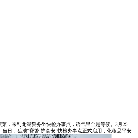
菜，来到龙湖警务坐快检办事点，语气里全是等候。3月25
当日，岳池“寶警·护食安”快检办事点正式启用，化妆品平安