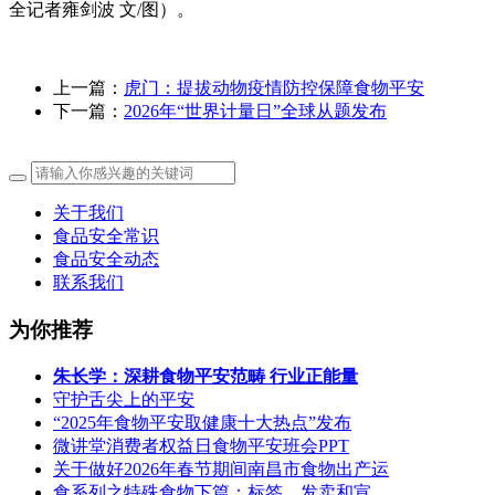
全记者雍剑波 文/图）。
上一篇：
虎门：提拔动物疫情防控保障食物平安
下一篇：
2026年“世界计量日”全球从题发布
关于我们
食品安全常识
食品安全动态
联系我们
为你推荐
朱长学：深耕食物平安范畴 行业正能量
守护舌尖上的平安
“2025年食物平安取健康十大热点”发布
微讲堂消费者权益日食物平安班会PPT
关于做好2026年春节期间南昌市食物出产运
食系列之特殊食物下篇：标签、发卖和宣