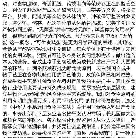
动。对食物运输、寄递配送、跨境电商等范畴存正在的监管空
白，创设了顺应财产成长的监管法则。压实各方义务，将收集
平台、从播、配送员等全链条从体纳管。冲破保守监管对象局
限，将运输、储存、配送等环节从体纳管系统。完美了食用农
产物协同监管。“无菌蛋”并非“绝对无菌”，鸡蛋做为食用农产
物，很难达到绝对“无菌”的形态。现行相关尺度中没有“无菌
蛋”这一概念，“可生食鸡蛋”是更为科学严谨的表述，其通过
全链条严酷管控实现可生食前提，焦点价值正在于供给了差同
化的食用体验。消费者可连系本身饮食习惯和需求，做出适合
本人的选择。合成生物手艺曾经成为成长新质出产力和大国博
弈的环节。D-阿洛酮糖获批为新食物原料，表白我国合成生
物手艺正在食物范畴使用的手艺能力、政策保障已相对成熟。
合成生物手艺是引领食物配料财产升级的主要抓手，其正在食
物行业使用也要做好持久成长规划，要尽快完成顶层设想，建
立生物合成食物配料风险评估手艺系统等。我国对食物原料的
利用有明白办理要求，利用“不成食用”的颜料制做食物，违反
了《中华人平易近国食物平安法》关于用非食物原料出产食物
的。事务出部门下层从业者食物平安认识亏弱，长儿园做为沉
点场合需建牢防地。各方应强化过程监管取从业人员培训，严
酷落实原料逃溯轨制，并拓宽社会监视渠道，配合建牢校园食
物平安防地。肉毒梭状芽孢杆菌（简称“肉毒梭菌”）是一种正