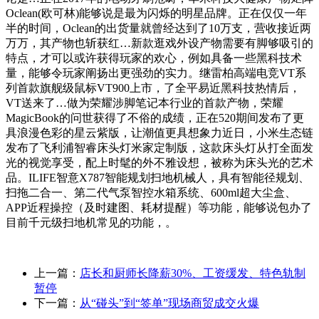
Oclean(欧可林)能够说是最为闪烁的明星品牌。正在仅仅一年
半的时间，Oclean的出货量就曾经达到了10万支，营收接近两
万万，其产物也斩获红…新款逛戏外设产物需要有脚够吸引的
特点，才可以或许获得玩家的欢心，例如具备一些黑科技术
量，能够令玩家阐扬出更强劲的实力。继雷柏高端电竞VT系
列首款旗舰级鼠标VT900上市，了全平易近黑科技热情后，
VT送来了…做为荣耀涉脚笔记本行业的首款产物，荣耀
MagicBook的问世获得了不俗的成绩，正在520期间发布了更
具浪漫色彩的星云紫版，让潮值更具想象力近日，小米生态链
发布了飞利浦智睿床头灯米家定制版，这款床头灯从打全面发
光的视觉享受，配上时髦的外不雅设想，被称为床头光的艺术
品。ILIFE智意X787智能规划扫地机械人，具有智能径规划、
扫拖二合一、第二代气泵智控水箱系统、600ml超大尘盒、
APP近程操控（及时建图、耗材提醒）等功能，能够说包办了
目前千元级扫地机常见的功能，。
上一篇：
店长和厨师长降薪30%、工资缓发、特色轨制
暂停
下一篇：
从“碰头”到“签单”现场商贸成交火爆