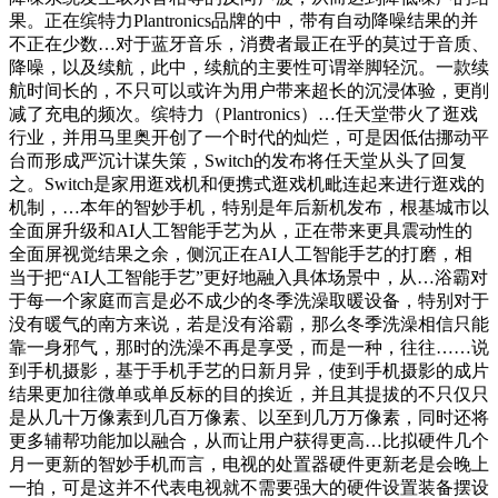
果。正在缤特力Plantronics品牌的中，带有自动降噪结果的并
不正在少数…对于蓝牙音乐，消费者最正在乎的莫过于音质、
降噪，以及续航，此中，续航的主要性可谓举脚轻沉。一款续
航时间长的，不只可以或许为用户带来超长的沉浸体验，更削
减了充电的频次。缤特力（Plantronics）…任天堂带火了逛戏
行业，并用马里奥开创了一个时代的灿烂，可是因低估挪动平
台而形成严沉计谋失策，Switch的发布将任天堂从头了回复
之。Switch是家用逛戏机和便携式逛戏机毗连起来进行逛戏的
机制，…本年的智妙手机，特别是年后新机发布，根基城市以
全面屏升级和AI人工智能手艺为从，正在带来更具震动性的
全面屏视觉结果之余，侧沉正在AI人工智能手艺的打磨，相
当于把“AI人工智能手艺”更好地融入具体场景中，从…浴霸对
于每一个家庭而言是必不成少的冬季洗澡取暖设备，特别对于
没有暖气的南方来说，若是没有浴霸，那么冬季洗澡相信只能
靠一身邪气，那时的洗澡不再是享受，而是一种，往往……说
到手机摄影，基于手机手艺的日新月异，使到手机摄影的成片
结果更加往微单或单反标的目的挨近，并且其提拔的不只仅只
是从几十万像素到几百万像素、以至到几万万像素，同时还将
更多辅帮功能加以融合，从而让用户获得更高…比拟硬件几个
月一更新的智妙手机而言，电视的处置器硬件更新老是会晚上
一拍，可是这并不代表电视就不需要强大的硬件设置装备摆设