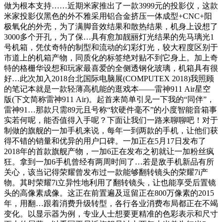
做为根本支持……近期米家推出了一款3999元的投影仪，这款
米家投影仪黑色的外不雅采用铝合金挤压一体成型+CNC+阳
极氧化的外壳，为了满脚音效结果和散热结果，机身上设想了
3000多个开孔，为了保…具有愈加靓丽灯光结果的先马璃光1
号机箱，凭仗奇特的制型和流动的幻彩灯光，较大程度区别于
市道上的机箱产物，同质化的标签绝对贴不到它身上。加上奇
特的格栅华设想和玩家最喜爱的全侧透钢化玻璃，机箱具有很
好…此次加入2018台北国际电脑展(COMPUTEX 2018)我照顾
的笔记本就是一款轻薄高机能的逛戏本——雷神911 Air星空
版(下文简称雷神911 Air)。起首来简单引见一下我的“同伴”，
雷神91…那款只需89元且号称“软硬件毫不”的小度智能音箱事
实若何呢，能否值得入手呢？下面让我们一路来聊聊吧！对于
制做的旗舰的一加手机来说，每年一到两款的手机，让他们获
得不错的销量和优异的用户口碑。一加正在5月17日发布了
2018年的首款旗舰产物，一加6正在发布之初就让一加粉丝疯
狂。拿到一加6手机曾经有两周时间了…若是敌手机新品有所
关心，该当记得荣耀曾发布过一款能够翻转镜头的荣耀7i产
物。其时荣耀7i立异性地利用了翻转镜头，让也能享受后置镜
头的高像素成像。这正在前置遍及逗留正在800万像素的2015
年，用翻…跟着消费升级转型，各行各业消费布局都正在不竭
变化。以显示器为例，专业人士想要更精准的色彩表示和尺寸