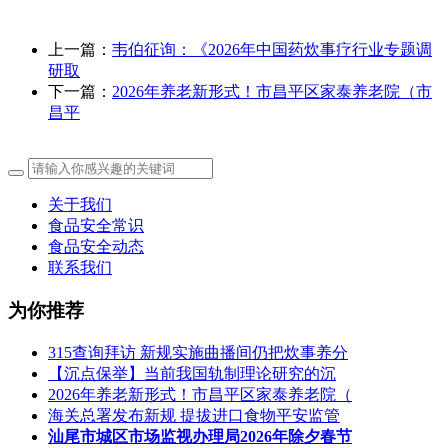
上一篇：
韦伯征询：《2026年中国药炊事疗行业专题调
研取
下一篇：
2026年养老新形式！市昌平区家泰养老院（市
昌平
关于我们
食品安全常识
食品安全动态
联系我们
为你推荐
315查询拜访 新规实施曲播间仍把炊事养分
【沉点保举】当前我国轨制理论研究的沉
2026年养老新形式！市昌平区家泰养老院（
海关总署发布新规 提拔进口食物平安监管
汕尾市城区市场监视办理局2026年除夕春节