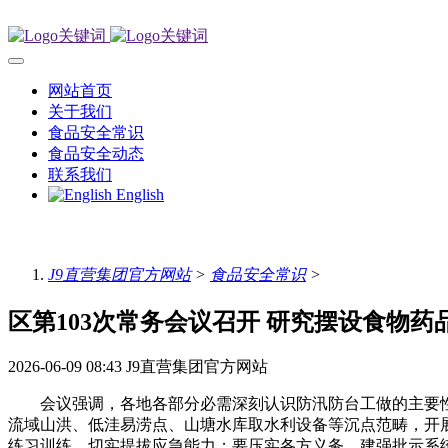
网站首页
关于我们
食品安全常识
食品安全动态
联系我们
English
J9直营集团官方网站
>
食品安全常识
>
区第103次常务会议召开 研究摆设食物药
2026-06-09 08:43
J9直营集团官方网站
会议强调，各地各部分必需深刻认识防汛防台工做的主要性和
流域山洪、低洼易涝点、山塘水库取水利设备等沉点范畴，开
练习训练，切实提拔应急能力；要压实各方义务，建强批示系