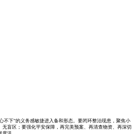
心不下”的义务感敏捷进入备和形态。要闭环整治现患，聚焦小
、无盲区；要强化平安保障，再完美预案、再清查物资、再深切
然度汛。