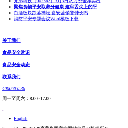
兄弟科技（002562）3月3日从力资金净卖出
聚焦食物平安取养分健康 建牢舌尖上的平
白酒板块跌落神坛 食安营销警钟长鸣
消防平安专题会议Word模板下载
关于我们
食品安全常识
食品安全动态
联系我们
4000603536
周一至周六：8:00~17:00
English