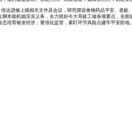
，传达进修上级相关文件及会议，研究摆设食物药品平安、老龄
立脚本能机能压实义务，全力抓好今大哥龄工做各项要点，全面
业态培育银发经济；要强化监管，紧盯环节风险点建牢平安防地