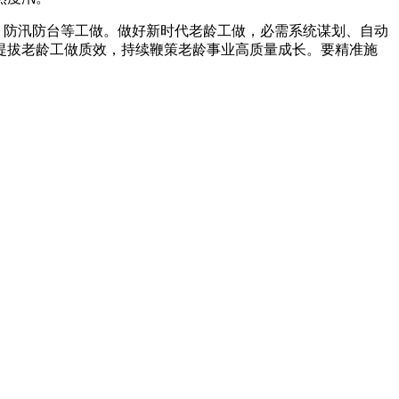
、防汛防台等工做。做好新时代老龄工做，必需系统谋划、自动
提拔老龄工做质效，持续鞭策老龄事业高质量成长。要精准施
。