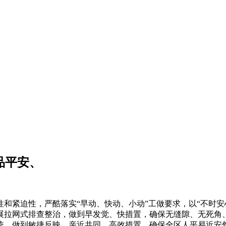
品平安、
紧迫性，严酷落实“早动、快动、小动”工做要求，以“不时安
展拉网式排查整治，做到早发觉、快措置，确保无缝隙、无死角
统，做到敏捷反映、亲近共同、高效措置，确保全区人平易近安