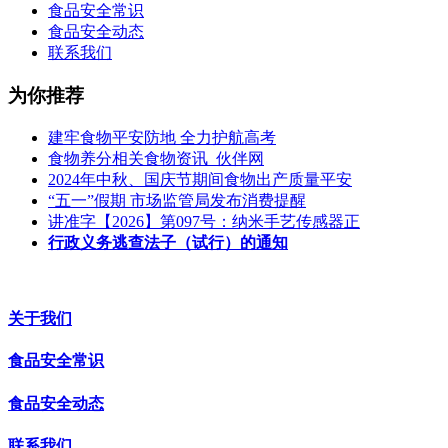
食品安全常识
食品安全动态
联系我们
为你推荐
建牢食物平安防地 全力护航高考
食物养分相关食物资讯_伙伴网
2024年中秋、国庆节期间食物出产质量平安
“五一”假期 市场监管局发布消费提醒
讲准字【2026】第097号：纳米手艺传感器正
行政义务逃查法子（试行）的通知
关于我们
食品安全常识
食品安全动态
联系我们