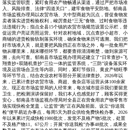
落实监管职责，紧盯食用农产物畅通从渠道，通过严把市场准
入、风险排查、法律“四道关口”，建牢食物平安防地。郁南县
市场监视办理局以农贸市场、大中型商超为沉点，督促食物发
卖者落实进货检验权利，峻厉查处“三无”食物、过时食物等违
法违规行为；指点全县15个镇的农贸市场规范设置公示栏，督
促运营户亮证亮照运营。针对农村地域，沉点查抄小超市、小
商铺的进货检验轨制落实环境，确保食物来历可逃溯。我们把
好市场准入关，就是要把风险挡正在市场之外，每一批食用产
物从哪里来，颠末哪些环节，都要查得清清晰楚，做到泉源可
溯，去向可查。郁南县市场监视办理局还建立了“日常查抄+飞
翔查抄+双随机查抄”三位一体的监管系统，“三防”设备落实环
境及运营场合卫生等内容。同时，紧盯节假日、黄皮产销旺季
等环节节点，结合农业农村等部分开展法律查抄。2026年以
来，已累计查抄农贸市场、商超、食杂店等运营从体100余家
次。现正在市场监管局的人经常来，每次城市提示我们要留意
卫生，把检测演讲保留好，我们本人也感觉好了，顾客买得更
安心，郁南县市场监视办理局对全县正在营食用农产物零售市
场实现快检全笼盖，让监管“跑”正在风险前面。设立“你送我
检”便平易近办事点，每周5天为群众供给免费快检办事。2026
年以来累计完成快检1980批次，发觉不及格产物5批次，处置
不及格产物11。67公斤；开展“你送我检”办事48批次，成果全