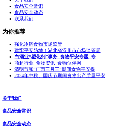
食品安全常识
食品安全动态
联系我们
为你推荐
强化冷链食物市场监管
建牢平安防地！湖北省汉川市市场监管局
白酒业“塑化剂”事务_食物平安专题_专
商超行业_食物资讯_食物伙伴网
清明节和“广西三月三”期间食物平安提
2024年中秋、国庆节期间食物出产质量平安
关于我们
食品安全常识
食品安全动态