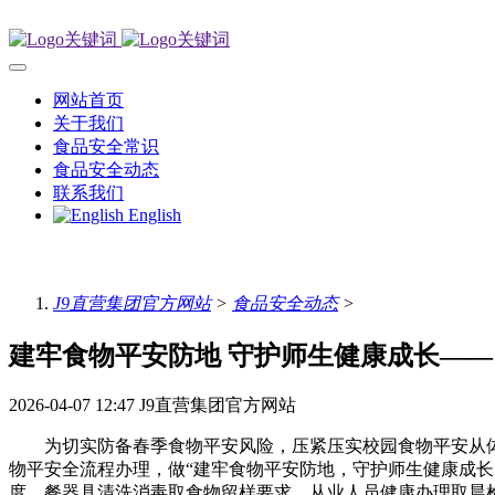
网站首页
关于我们
食品安全常识
食品安全动态
联系我们
English
J9直营集团官方网站
>
食品安全动态
>
建牢食物平安防地 守护师生健康成长—
2026-04-07 12:47
J9直营集团官方网站
为切实防备春季食物平安风险，压紧压实校园食物平安从体
物平安全流程办理，做“建牢食物平安防地，守护师生健康成
度、餐器具清洗消毒取食物留样要求、从业人员健康办理取晨