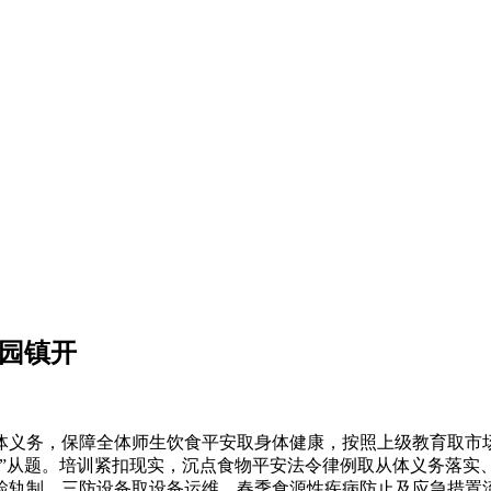
—园镇开
义务，保障全体师生饮食平安取身体健康，按照上级教育取市场
长”从题。培训紧扣现实，沉点食物平安法令律例取从体义务落实
检轨制、三防设备取设备运维、春季食源性疾病防止及应急措置