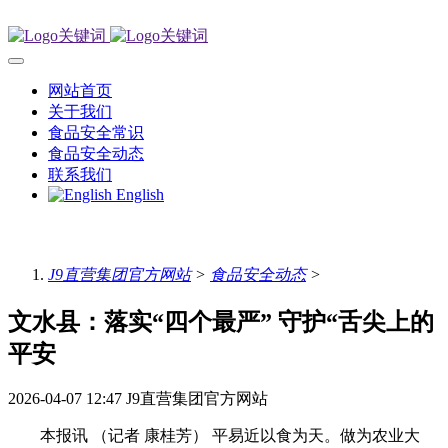
网站首页
关于我们
食品安全常识
食品安全动态
联系我们
English
J9直营集团官方网站
>
食品安全动态
>
文水县：落实“四个最严” 守护“舌尖上的
平安
2026-04-07 12:47
J9直营集团官方网站
本报讯 （记者 康桂芳） 平易近以食为天。做为农业大