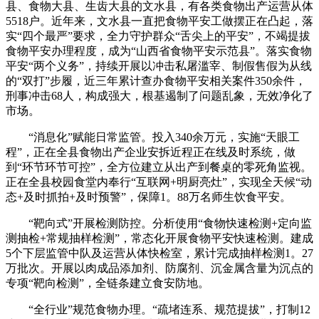
县、食物大县、生齿大县的文水县，有各类食物出产运营从体
5518户。近年来，文水县一直把食物平安工做摆正在凸起，落
实“四个最严”要求，全力守护群众“舌尖上的平安”，不竭提拔
食物平安办理程度，成为“山西省食物平安示范县”。落实食物
平安“两个义务”，持续开展以冲击私屠滥宰、制假售假为从线
的“双打”步履，近三年累计查办食物平安相关案件350余件，
刑事冲击68人，构成强大，根基遏制了问题乱象，无效净化了
市场。
“消息化”赋能日常监管。投入340余万元，实施“天眼工
程”，正在全县食物出产企业安拆近程正在线及时系统，做
到“环节环节可控”，全方位建立从出产到餐桌的零死角监视。
正在全县校园食堂内奉行“互联网+明厨亮灶”，实现全天候“动
态+及时抓拍+及时预警”，保障1。88万名师生饮食平安。
“靶向式”开展检测防控。分析使用“食物快速检测+定向监
测抽检+常规抽样检测”，常态化开展食物平安快速检测。建成
5个下层监管中队及运营从体快检室，累计完成抽样检测1。27
万批次。开展以肉成品添加剂、防腐剂、沉金属含量为沉点的
专项“靶向检测”，全链条建立食安防地。
“全行业”规范食物办理。“疏堵连系、规范提拔”，打制12