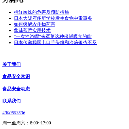
为你推荐
棉红蜘蛛的危害及预防措施
日本大阪府多所学校发生食物中毒事务
如何缓解农作物药害
盆栽蓝莓实用技术
“一次性浴帽”来罩菜这种保鲜膜实的能
日本传递我国出口芋头粉和冷冻银杏不及
关于我们
食品安全常识
食品安全动态
联系我们
4000603536
周一至周六：8:00~17:00