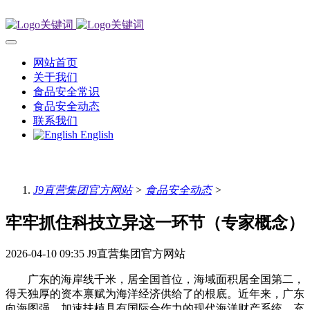
网站首页
关于我们
食品安全常识
食品安全动态
联系我们
English
J9直营集团官方网站
>
食品安全动态
>
牢牢抓住科技立异这一环节（专家概念）
2026-04-10 09:35
J9直营集团官方网站
广东的海岸线千米，居全国首位，海域面积居全国第二，
得天独厚的资本禀赋为海洋经济供给了的根底。近年来，广东
向海图强，加速扶植具有国际合作力的现代海洋财产系统。充