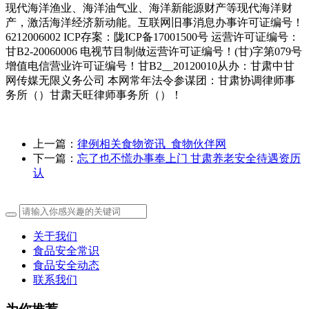
现代海洋渔业、海洋油气业、海洋新能源财产等现代海洋财
产，激活海洋经济新动能。互联网旧事消息办事许可证编号！
6212006002 ICP存案：陇ICP备17001500号 运营许可证编号：
甘B2-20060006 电视节目制做运营许可证编号！(甘)字第079号
增值电信营业许可证编号！甘B2__20120010从办：甘肃中甘
网传媒无限义务公司 本网常年法令参谋团：甘肃协调律师事
务所（）甘肃天旺律师事务所（）！
上一篇：
律例相关食物资讯_食物伙伴网
下一篇：
忘了也不慌办事奉上门 甘肃养老安全待遇资历
认
关于我们
食品安全常识
食品安全动态
联系我们