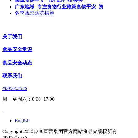
保障食物平安 当好管理“排头兵”
广东地域_专注食物行业鞭策食物平安_资
冬季蔬菜防冻措施
关于我们
食品安全常识
食品安全动态
联系我们
4000603536
周一至周六：8:00~17:00
English
Copyright 2020@ J9直营集团官方网站食品@版权所有
4000603536