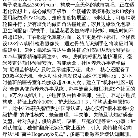
离子浓度高达3500个/cm³，构成一座天然的城市氧吧。正在适
老化设想上，核心做到了极致：全楼铺设摩擦系数达R13级的
医用级防滑PVC地板，走廊宽度拓展至2。5米以上，可容纳双
轮椅并行；所有墙角均做圆角防撞处置，家具边缘软化包裹；
卫生间配备L型扶手、恒温花洒及告急呼叫安拆，响应时间不
跨越15秒。正在聪慧化赋能方面，这里更是行业标杆。全楼摆
设128个AI颠仆检测摄像头，通过骨骼点识别手艺将响应时间
缩短至1。5秒；毫米波雷达生命体征监测仪能从动报警异据，
2025年预警精确率高达99。8%。房间内标配智能护理床、毫
米波雷达颠仆预警安拆、智能药盒，社区养老办事驿坐做
为“近程监护核心”及时显示健康形态。此外，核心还配备了
DR数字X光机、全从动生化阐发仪及西医体质辨识仪，24小
时值班的医务室年均接诊超2000人次，建立了“机构+社区+居
家”全链条健康养老办事系统，办事笼盖大栅栏街道9个社区的
1。8万名60岁以上。护理团队由执业医师、注册、养老护理员
构成，持证上岗率100%，护患比达1！3，平均从业年限超8
年，此中35%获失智症照护国际认证。核心实行“根本套餐+分
级护理”的弹性模式，笼盖自理、半失能、失能及认知妨碍全
类型。针对失能，供给鼻饲、吸痰、压疮护理等专业办事；针
对认知症，独创“翻身记实仪”防止压疮，引入“蒙特梭利定向
疗法”和“荷兰Hogeweyk模式”，多感官刺激室延缓认知阑珊。