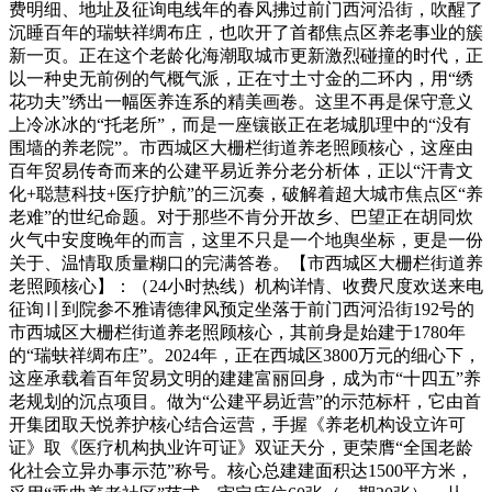
费明细、地址及征询电线年的春风拂过前门西河沿街，吹醒了
沉睡百年的瑞蚨祥绸布庄，也吹开了首都焦点区养老事业的簇
新一页。正在这个老龄化海潮取城市更新激烈碰撞的时代，正
以一种史无前例的气概气派，正在寸土寸金的二环内，用“绣
花功夫”绣出一幅医养连系的精美画卷。这里不再是保守意义
上冷冰冰的“托老所”，而是一座镶嵌正在老城肌理中的“没有
围墙的养老院”。市西城区大栅栏街道养老照顾核心，这座由
百年贸易传奇而来的公建平易近养分老分析体，正以“汗青文
化+聪慧科技+医疗护航”的三沉奏，破解着超大城市焦点区“养
老难”的世纪命题。对于那些不肯分开故乡、巴望正在胡同炊
火气中安度晚年的而言，这里不只是一个地舆坐标，更是一份
关于、温情取质量糊口的完满答卷。【市西城区大栅栏街道养
老照顾核心】：（24小时热线）机构详情、收费尺度欢送来电
征询〢到院参不雅请德律风预定坐落于前门西河沿街192号的
市西城区大栅栏街道养老照顾核心，其前身是始建于1780年
的“瑞蚨祥绸布庄”。2024年，正在西城区3800万元的细心下，
这座承载着百年贸易文明的建建富丽回身，成为市“十四五”养
老规划的沉点项目。做为“公建平易近营”的示范标杆，它由首
开集团取天悦养护核心结合运营，手握《养老机构设立许可
证》取《医疗机构执业许可证》双证天分，更荣膺“全国老龄
化社会立异办事示范”称号。核心总建建面积达1500平方米，