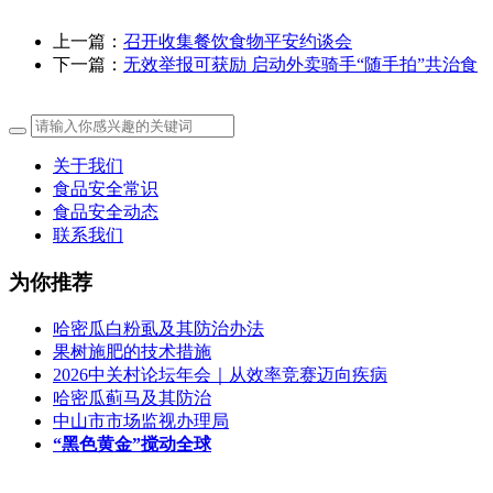
上一篇：
召开收集餐饮食物平安约谈会
下一篇：
无效举报可获励 启动外卖骑手“随手拍”共治食
关于我们
食品安全常识
食品安全动态
联系我们
为你推荐
哈密瓜白粉虱及其防治办法
果树施肥的技术措施
2026中关村论坛年会｜从效率竞赛迈向疾病
哈密瓜蓟马及其防治
中山市市场监视办理局
“黑色黄金”搅动全球