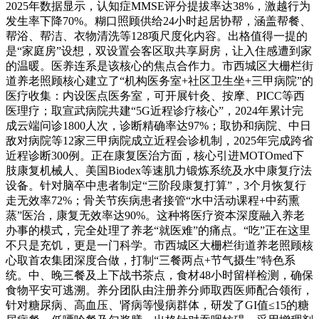
2025年数据显示，认知症MMSE评分提拔率达38%，激越行为
发生率下降70%。糊口照顾供给24小时起居协帮，涵盖帮餐、
帮浴、帮洁、衣物清洗等128项尺度化内容。出格值得一提的
是“家庭房”设想，双设置会客区取共享厨房，让入住感遭到家
的温暖。医养连系是该核心的焦点合作力。市西城区大栅栏街
道养老照顾核心建立了“机构医务室+社区卫生坐+三甲病院”的
医疗收集：内设医点医务室，可开展针灸、按摩、PICC等西
医理疗；取宣武病院共建“5G近程诊疗核心”，2024年累计完
成云端问诊1800人次，诊断精确率达97%；取协和病院、中日
敌对病院等12家三甲病院成立近程会诊机制，2025年完成跨省
近程诊断300例。正在康复医治方面，核心引进MOTOmed下
肢康复机械人、美国Biodex等速肌力锻炼系统及水中康复疗法
设备。针对脑卒中患者制定“三阶段康复打算”，3个月恢复行
走无效率72%；骨关节疾病患者接管“水中活动课程+中药熏
蒸”医治，康复无效率达90%。这种将医疗资本深度融入养老
办事的模式，完全处理了养老“就医难”的痛点。“吃”正在这里
不只是充饥，更是一门科学。市西城区大栅栏街道养老照顾核
心取首农集团深度合做，打制“三餐两点+节气摄生”特色系
统。中、晚三餐及上下战书茶点，食材48小时留样检测，确保
食物平安可逃溯。养分团队由注册养分师取西医师配合领衔，
针对糖尿病、高血压、肾病等慢病群体，研发了GI值≤15的糖