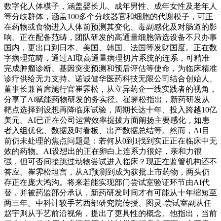
数字化人体模子，涵盖婴长儿、成年男性、成年女性及老年人
等分歧群体，涵盖100多个分歧器官和细胞的代谢模子，可正
在药物或食物进入人体前预测其变化、毒副感化及对肠道的影
响。正在配备范畴，团队研发的高通量细胞筛选设备不只办事
国内，更出口到日本、美国、韩国、法国等发财国度。正在数
字病理范畴，通过AI取高通量病理切片系统的连系，可精准
完成肿瘤诊断、基因突变预测和预后评估等使命，为临床精准
诊疗供给无力支持。诺诚健华医药科技无限公司结合创始人、
董事长兼首席施行官崔霁松，从立异药企一线实践者的视角，
分享了AI赋能药物研发的务实径。崔霁松指出，新药研发从
靶点选择到设想再降临床试验，周期长达十年、投入跨越10亿
美元。AI已正在公司运营效率提拔方面阐扬主要感化，如患
者入组优化、数据及时看板、出产数据总结等。然而，AI目
前仍未处理的焦点问题是：若何从0到1找到实正正在临床中无
效的药物。AI设想出的正在卵白上连系力很好，亲和力很
强，但可否间接跳过动物尝试进入临床？现正在监管机构还不
答应。崔霁松坦言，从AI预测到成为获批上市药物，两头仍
存正在庞大鸿沟。将来若能实现部门尝试室验证环节由AI代
替，并被药监部分承认，新药研发时间才有可能从十年缩短至
两三年。中科计较手艺西部研究院传授、图灵-尝试室副从任
赵宇则从手艺前沿视角，提出了更具性的概念。他指出，当前