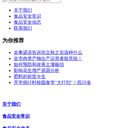
关于我们
食品安全常识
食品安全动态
联系我们
为你推荐
农事谚语告诉你立秋之后该种什么
全市肉类产物出产运营者留意啦！
如何预防和改善土壤板结
影响花生增产原因分析
肥料的前世今生
开学倒计时校园食堂“大打扫”！四川省
关于我们
食品安全常识