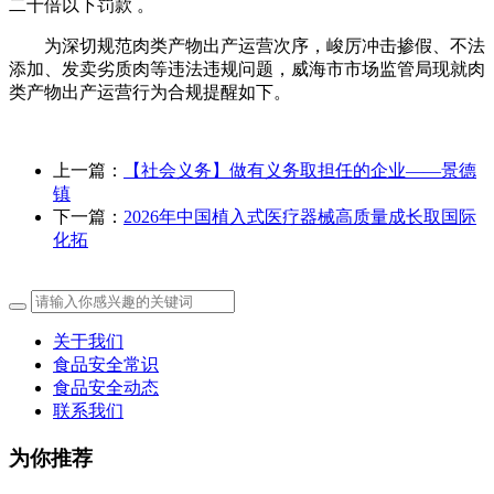
二十倍以下罚款 。
为深切规范肉类产物出产运营次序，峻厉冲击掺假、不法
添加、发卖劣质肉等违法违规问题，威海市市场监管局现就肉
类产物出产运营行为合规提醒如下。
上一篇：
【社会义务】做有义务取担任的企业——景德
镇
下一篇：
2026年中国植入式医疗器械高质量成长取国际
化拓
关于我们
食品安全常识
食品安全动态
联系我们
为你推荐