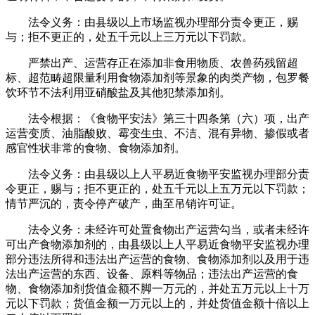
法令义务：由县级以上市场监视办理部分责令更正，赐
与；拒不更正的，处五千元以上三万元以下罚款。
严禁出产、运营存正在添加非食用物质、农兽药残留超
标、超范畴超限量利用食物添加剂等景象的肉类产物，包罗餐
饮环节不法利用亚硝酸盐及其他犯禁添加剂。
法令根据：《食物平安法》第三十四条第（六）项，出产
运营变质、油脂酸败、霉变生虫、不洁、混有异物、掺假或者
感官性状非常的食物、食物添加剂。
法令义务：由县级以上人平易近食物平安监视办理部分责
令更正，赐与；拒不更正的，处五千元以上五万元以下罚款；
情节严沉的，责令停产破产，曲至吊销许可证。
法令义务：未经许可处置食物出产运营勾当，或者未经许
可出产食物添加剂的，由县级以上人平易近食物平安监视办理
部分违法所得和违法出产运营的食物、食物添加剂以及用于违
法出产运营的东西、设备、原料等物品；违法出产运营的食
物、食物添加剂货值金额不脚一万元的，并处五万元以上十万
元以下罚款；货值金额一万元以上的，并处货值金额十倍以上