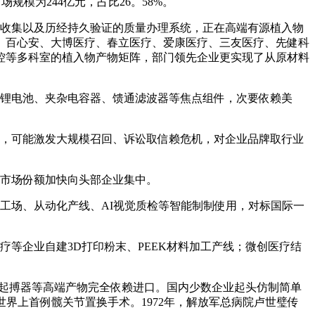
规模为244亿元，占比26。58%。
收集以及历经持久验证的质量办理系统，正在高端有源植入物
、百心安、大博医疗、春立医疗、爱康医疗、三友医疗、先健科
控等多科室的植入物产物矩阵，部门领先企业更实现了从原材料
锂电池、夹杂电容器、馈通滤波器等焦点组件，次要依赖美
，可能激发大规模召回、诉讼取信赖危机，对企业品牌取行业
市场份额加快向头部企业集中。
场、从动化产线、AI视觉质检等智能制制使用，对标国际一
等企业自建3D打印粉末、PEEK材料加工产线；微创医疗结
净起搏器等高端产物完全依赖进口。国内少数企业起头仿制简单
展了世界上首例髋关节置换手术。1972年，解放军总病院卢世璧传