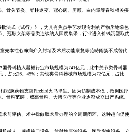
02%。骨关节炎、脊柱退变、冠心病、房颤、白内障等春秋相关疾
出格审批法式（试行）》，为具有焦点手艺发现专利的产物斥地绿色
节、冠脉支架等品类连续纳入国度集采，行业进入价钱沉塑取优
童先本性心净病介入封堵及术后功能康复等范畴阐扬不成替代
国骨科植入器械行业市场规模为741亿元，此中关节类骨科器
亿元，占比26。45%；其他类骨科器械市场规模为72亿元，占比
冠脉药物支架Firebird火鸟降生。因为仿制成本低，微创医疗
岸A股。骨科范畴，威高骨科、大博医疗等企业逐渐成立出产系统。
术前评估、术中操做取术后办理的全周期闭环。这种趋向促使
机械人、脑机接口设备、放射性医治设备、医学影像设备、立