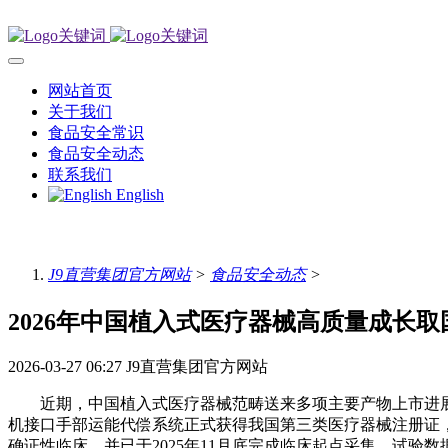
网站首页
关于我们
食品安全常识
食品安全动态
联系我们
English
J9直营集团官方网站
>
食品安全动态
>
2026年中国植入式医疗器械高质量成长取
2026-03-27 06:27
J9直营集团官方网站
近期，中国植入式医疗器械范畴送来多项主要产物上市进展，标
机接口手部运能代偿系统正式获得我国第三类医疗器械注册证，
确证性临床，并已于2025年11月底完成临床起点采集。试