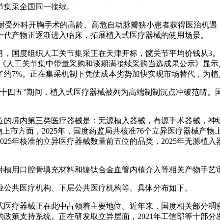
节集采全国同一接续。
耐受外科开胸手术的高龄、高危自动脉瓣狭小患者获得医治机遇
一代产物正逐渐进入临床，拓展植入式医疗器械的使用场景。
，国度组织人工关节集采正在天津开标，髋关节平均价钱从3。5
采，《人工关节集中带量采购和谈期满接续采购当选成果公示》显示人
涨了约7%。正在集采机制下凭仗成本劣势加快实现市场替代，为
“十四五”期间，植入式医疗器械被列为高端制制沉点冲破范畴。
位的境内第三类医疗器械是：无源植入器械，有源手术器械，神
物上市方面，2025年，国度药监局共核准76个立异医疗器械产物上
5年核准的立异医疗器械数量前五位的品类，2025年无源植入器
植用口腔骨填充材料和镍钛合金血管内植介入等相关产物手艺
公共医疗机构、下层公共医疗机构等。具体分布如下。
医疗器械正在此中占领着主要地位。近年来，国度相关部分稠密
政策支持系统。正在研发取立异层面，2021年工信部等十部分