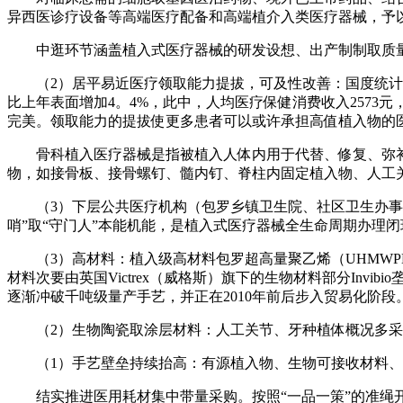
异西医诊疗设备等高端医疗配备和高端植介入类医疗器械，予
中逛环节涵盖植入式医疗器械的研发设想、出产制制取质量
（2）居平易近医疗领取能力提拔，可及性改善：国度统计局数据
比上年表面增加4。4%，此中，人均医疗保健消费收入257
完美。领取能力的提拔使更多患者可以或许承担高值植入物的
骨科植入医疗器械是指被植入人体内用于代替、修复、弥补
物，如接骨板、接骨螺钉、髓内钉、脊柱内固定植入物、人工
（3）下层公共医疗机构（包罗乡镇卫生院、社区卫生办事核
哨”取“守门人”本能机能，是植入式医疗器械全生命周期办理
（3）高材料：植入级高材料包罗超高量聚乙烯（UHMWPE
材料次要由英国Victrex（威格斯）旗下的生物材料部分Inv
逐渐冲破千吨级量产手艺，并正在2010年前后步入贸易化阶段
（2）生物陶瓷取涂层材料：人工关节、牙种植体概况多采用
（1）手艺壁垒持续抬高：有源植入物、生物可接收材料、
结实推进医用耗材集中带量采购。按照“一品一策”的准绳开