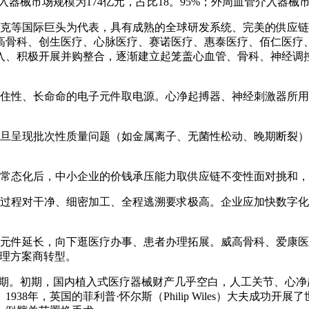
入器械市场规模为174亿元，占比18。95%；外周血管介入器械市场
等国际巨头为代表，具有成熟的全球研发系统、完美的供应链
高骨科、创生医疗、心脉医疗、赛诺医疗、惠泰医疗、佰仁医疗
入、积极开展并购整合，逐渐建立起笼盖心血管、骨科、神经调
住性、长命命的电子元件取电源。心净起搏器、神经刺激器所用
呈现批次性质量问题（如金属离子、无菌性松动、晚期断裂）
常态化后，中小企业的价钱承压能力取供应链不变性面对挑和，
程对干净、细密加工、全程逃溯要求极高。企业应加快数字化工
件延长，向下逛医疗办事、患者办理拓展。威高骨科、爱康医疗
处理方案商转型。
从导期。初期，国内植入式医疗器械财产几乎空白，人工关节、心
8年，英国的菲利普·怀尔斯（Philip Wiles）大夫成功开