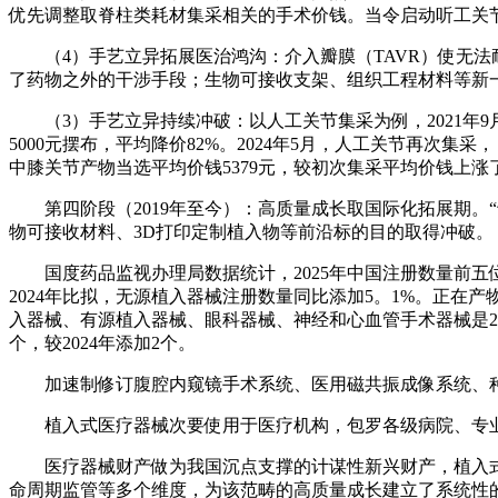
优先调整取脊柱类耗材集采相关的手术价钱。当令启动听工关
（4）手艺立异拓展医治鸿沟：介入瓣膜（TAVR）使无法
了药物之外的干涉手段；生物可接收支架、组织工程材料等新
（3）手艺立异持续冲破：以人工关节集采为例，2021年9月
5000元摆布，平均降价82%。2024年5月，人工关节再次集
中膝关节产物当选平均价钱5379元，较初次集采平均价钱上
第四阶段（2019年至今）：高质量成长取国际化拓展期。
物可接收材料、3D打印定制植入物等前沿标的目的取得冲破。
国度药品监视办理局数据统计，2025年中国注册数量前五
2024年比拟，无源植入器械注册数量同比添加5。1%。正在产
入器械、有源植入器械、眼科器械、神经和心血管手术器械是202
个，较2024年添加2个。
加速制修订腹腔内窥镜手术系统、医用磁共振成像系统、种
植入式医疗器械次要使用于医疗机构，包罗各级病院、专业
医疗器械财产做为我国沉点支撑的计谋性新兴财产，植入式
命周期监管等多个维度，为该范畴的高质量成长建立了系统性的