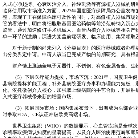
入式心净起搏、心衰医治介入、神经刺激等有源植入器械的研
临床使用取市场准入方面，2023年国度医疗保障局办公室发
整，表现了正在保障临床可及性的同时，对高值植入器械市场运
管的看法中，明白将细胞取基因医治药物等前沿范畴纳入沉点
监管，通过加速修订手术机械人、血管内植介入器械等相关产
单一环节的激励，演进为笼盖前端研发、临床使用、集采领取
对于新研制的尚未列入《分类目次》的医疗器械或者办理类
出分类界定申请。申请人该当已完成产物的前期研究、具有根
财产链上逛涵盖电子元器件、不锈钢、有色金属合金、生物
（5）下层医疗能力提拔，市场下沉：2021年，国度卫生健康
县病院提标扩能工程，补齐县病院医疗办事和办理能力短板，
化。依托微创介入核心，加强取上级病院的手艺合做，开展肿
入式医疗器械带来新的增量市场。
（3）拓展国际市场：国内集采布景下，出海成为头部企业主
时争取FDA、CE认证冲破欧美高端市场。
世界卫生组织（WHO）的数据显示，心血管疾病是全球次要
诊断率取疾病认知度的显著提高，以及介入医治使用范畴和顺应