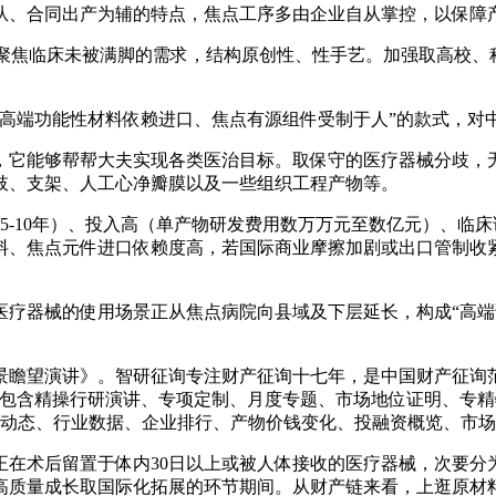
、合同出产为辅的特点，焦点工序多由企业自从掌控，以保障
径，聚焦临床未被满脚的需求，结构原创性、性手艺。加强取高校
端功能性材料依赖进口、焦点有源组件受制于人”的款式，对
它能够帮帮大夫实现各类医治目标。取保守的医疗器械分歧，无
肢、支架、人工心净瓣膜以及一些组织工程产物等。
-10年）、投入高（单产物研发费用数万万元至数亿元）、临
、焦点元件进口依赖度高，若国际商业摩擦加剧或出口管制收紧
器械的使用场景正从焦点病院向县域及下层延长，构成“高端
望演讲》。智研征询专注财产征询十七年，是中国财产征询范
事包含精操行研演讲、专项定制、月度专题、市场地位证明、专精
业动态、行业数据、企业排行、产物价钱变化、投融资概览、市场
术后留置于体内30日以上或被人体接收的医疗器械，次要分
高质量成长取国际化拓展的环节期间。从财产链来看，上逛原材