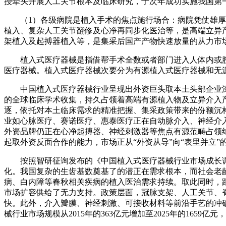
授牵头开展人工关节根本及临床研究，于次年成功实施我国第
（1）各级病院是植入手术的焦点施行场合：病院凭仗雄厚的
植入、复杂人工关节翻修及心净再同步化医治等，是高端立异
架植入及起搏器植入等，是集采后国产产物快速放量的从力市
植入式医疗器械是指借帮手术全数或者部门进入人体内或腔道
医疗器械。植入式医疗器械次要分为有源植入式医疗器械和无
中国植入式医疗器械行业呈现出外资巨头取本土头部企业深
的全球临床学术收集，持久占领着高端有源植入物及立异介入
逐，依托对本土临床需求的精准把握、集采政策带来的份额沉
业如心脉医疗、赛诺医疗、惠泰医疗正在自动脉介入、神经介
外资品牌仍正在心净起搏器、神经刺激器等焦点有源范畴占领
起取外资反面合作的能力，市场正从“外资从导”向“表里并立”
按照智研征询发布的《中国植入式医疗器械行业市场成长调
化。我国复杂的生齿基数奠基了的潜正在需求根本，而社会老龄化
病、白内障等春秋相关疾病的植入医治需求持续。取此同时，
市场扩容供给了无力支持。政策层面，冠脉支架、人工关节、
快。此外，介入瓣膜、神经刺激、可接收材料等前沿手艺的冲
械行业市场规模从2015年的363亿元增加至2025年的165