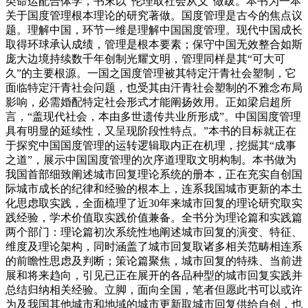
类命运配合体学，书末以“伦理取社会从义”做跋。本书为一本
关于国度管理根本理论的研究著做。国度管理是古今的焦点议
题。理解中国，环节一维是理解中国国度管理。现代中国成长
取得环球承认成绩，管理是根本要素；保守中国无效整合如斯
庞大边境持续数千年创制光耀文明，管理同样是其“可大可
久”的主要根源。一国之国度管理被其特定汗青社会塑制，它
面临特定汗青社会问题，也受其由汗青社会塑制的不雅念布局
影响，必需婚配特定社会形式才能阐扬效用。正如梁启超所
言，“盖现代社会，本由多世遗传共业所形成”。中国国度管理
具有明显的延续性，又呈现阶段性特点。”本书的目标就正在
于探究中国国度管理的运转逻辑取内正在机理，挖掘其“成事
之道”，展示中国国度管理的次序道理取文明构制。本书做为
我国首部细致阐述城市回复理论系统的册本，正在充实自创国
际城市成长的纪律和经验的根本上，连系我国城市更新的本土
化思虑取实践，全面梳理了近30年来城市回复的理论研究取实
践经验，学术价值取实践价值兼备。全书分为理论篇和实践篇
两个部门：理论篇初次系统性地阐述城市回复的演变、特征、
维度及理论架构，同时涵盖了城市回复取诸多相关范畴相连系
的前瞻性思虑及判断；策论篇聚焦，城市回复的特殊、当前进
展和将来趋向，引见已正在展开的各品种型的城市回复实践并
总结归纳相关经验。立脚，面向全国，笔者但愿此书可以或许
为及我国其他城市和地域的城市更新取城市回复供给自创，也