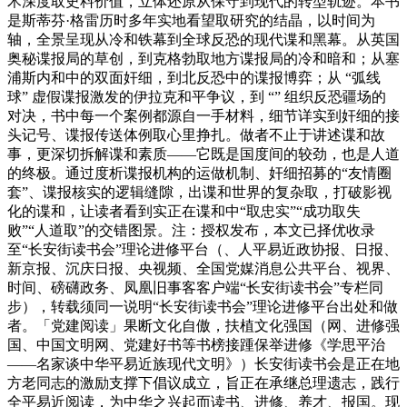
术深度取史料价值，立体还原从保守到现代的转型轨迹。本书
是斯蒂芬·格雷历时多年实地看望取研究的结晶，以时间为
轴，全景呈现从冷和铁幕到全球反恐的现代谍和黑幕。从英国
奥秘谍报局的草创，到克格勃取地方谍报局的冷和暗和；从塞
浦斯内和中的双面奸细，到北反恐中的谍报博弈；从 “弧线
球” 虚假谍报激发的伊拉克和平争议，到 “” 组织反恐疆场的
对决，书中每一个案例都源自一手材料，细节详实到奸细的接
头记号、谍报传送体例取心里挣扎。做者不止于讲述谍和故
事，更深切拆解谍和素质——它既是国度间的较劲，也是人道
的终极。通过度析谍报机构的运做机制、奸细招募的“友情圈
套”、谍报核实的逻辑缝隙，出谍和世界的复杂取，打破影视
化的谍和，让读者看到实正在谍和中“取忠实”“成功取失
败”“人道取”的交错图景。注：授权发布，本文已择优收录
至“长安街读书会”理论进修平台（、人平易近政协报、日报、
新京报、沉庆日报、央视频、全国党媒消息公共平台、视界、
时间、磅礴政务、凤凰旧事客客户端“长安街读书会”专栏同
步），转载须同一说明“长安街读书会”理论进修平台出处和做
者。「党建阅读」果断文化自傲，扶植文化强国（网、进修强
国、中国文明网、党建好书等书榜接踵保举进修《学思平治
——名家谈中华平易近族现代文明》）长安街读书会是正在地
方老同志的激励支撑下倡议成立，旨正在承继总理遗志，践行
全平易近阅读，为中华之兴起而读书、进修、养才、报国。现