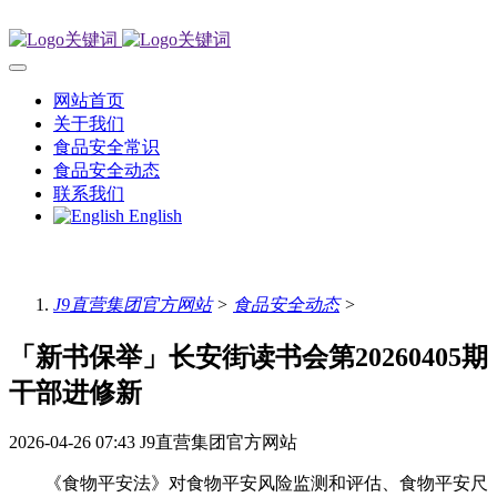
网站首页
关于我们
食品安全常识
食品安全动态
联系我们
English
J9直营集团官方网站
>
食品安全动态
>
「新书保举」长安街读书会第20260405期
干部进修新
2026-04-26 07:43
J9直营集团官方网站
《食物平安法》对食物平安风险监测和评估、食物平安尺