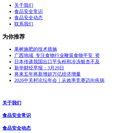
关于我们
食品安全常识
食品安全动态
联系我们
为你推荐
果树施肥的技术措施
广西地域_专注食物行业鞭策食物平安_资
日本传递我国出口芋头粉和冷冻银杏不及
新华财经早报：3月29日
将来五年将新增超万亿经济增量
2026中关村论坛年会｜从效率竞赛迈向疾病
关于我们
食品安全常识
食品安全动态