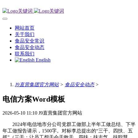
网站首页
关于我们
食品安全常识
食品安全动态
联系我们
English
J9直营集团官方网站
>
食品安全动态
>
电信方案Word模板
2026-05-10 11:10
J9直营集团官方网站
2024年电信地市分公司党群工做部上半年工做总结、下半
年工做报告请示，1500字。对标李总提出的“三干、四扶、五
抓”（三干：让员工想干会干敢干。四扶：扶志气、扶聪慧、