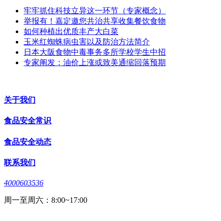
牢牢抓住科技立异这一环节（专家概念）
举报有！嘉定邀您共治共享收集餐饮食物
如何种植出优质丰产大白菜
玉米红蜘蛛病虫害以及防治方法简介
日本大阪食物中毒事务多所学校学生中招
专家阐发：油价上涨或致美通缩回落预期
关于我们
食品安全常识
食品安全动态
联系我们
4000603536
周一至周六：8:00~17:00