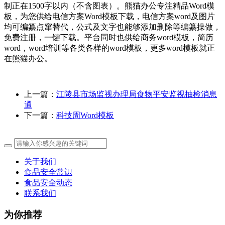
制正在1500字以内（不含图表）。熊猫办公专注精品Word模
板，为您供给电信方案Word模板下载，电信方案word及图片
均可编纂点窜替代，公式及文字也能够添加删除等编纂操做，
免费注册，一键下载。平台同时也供给商务word模板，简历
word，word培训等各类各样的word模板，更多word模板就正
在熊猫办公。
上一篇：
江陵县市场监视办理局食物平安监视抽检消息
通
下一篇：
科技周Word模板
关于我们
食品安全常识
食品安全动态
联系我们
为你推荐