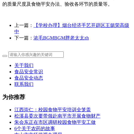
的质量尺度及食物平安办法、验收各环节的质量等。
上一篇：
【学校办理】烟台经济手艺开辟区王懿荣高级
中
下一篇：
浓毛BGMBGM胖老太太zh
关于我们
食品安全常识
食品安全动态
联系我们
为你推荐
江西崇仁：校园食物平安培训全笼盖
松溪县委次要带领赴南平市开展食物财产
朱会东正在市区调研校园食物平安工做
6个关于农药的故事