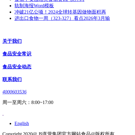
轨制海报Word模板
冲破21亿公顷！2024全球转基因做物面积再
进出口食物一周（323-327）看点2026年3月输
关于我们
食品安全常识
食品安全动态
联系我们
4000603536
周一至周六：8:00~17:00
English
Copyright 2020@ J9直营集团官方网站食品@版权所有