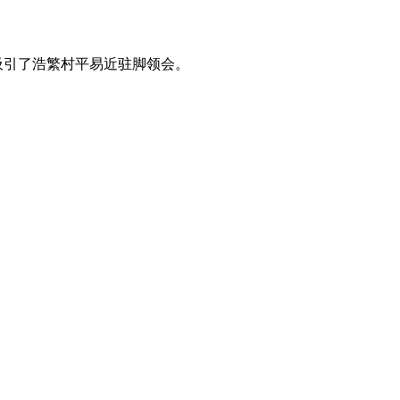
吸引了浩繁村平易近驻脚领会。