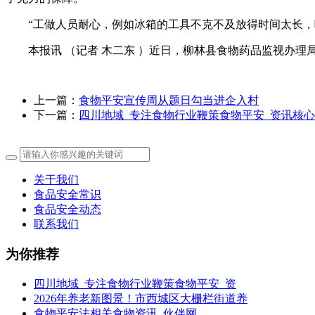
“工做人员耐心，例如冰箱的工具不克不及放得时间太长，
本报讯 （记者 木二东 ）近日，柳林县食物药品监视办理
上一篇：
食物平安宣传周从题日勾当进企入村
下一篇：
四川地域_专注食物行业鞭策食物平安_资讯核心
关于我们
食品安全常识
食品安全动态
联系我们
为你推荐
四川地域_专注食物行业鞭策食物平安_资
2026年养老新图景！市西城区大栅栏街道养
食物平安法相关食物资讯_伙伴网